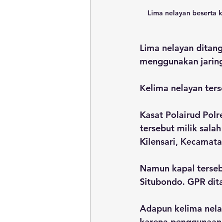
Lima nelayan beserta k
Lima nelayan ditang
menggunakan jaring 
Kelima nelayan ters
Kasat Polairud Po
tersebut milik sala
Kilensari, Kecamat
Namun kapal terse
Situbondo. GPR dit
Adapun kelima nela
karena penggunaann