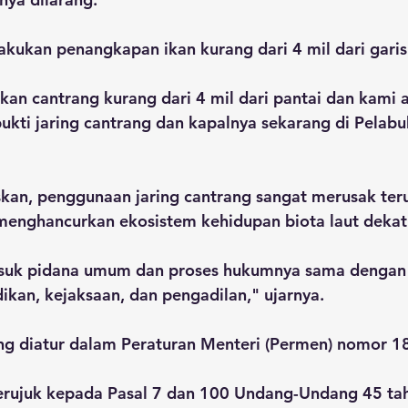
kukan penangkapan ikan kurang dari 4 mil dari garis
n cantrang kurang dari 4 mil dari pantai dan kami
kti jaring cantrang dan kapalnya sekarang di Pelabu
an, penggunaan jaring cantrang sangat merusak ter
menghancurkan ekosistem kehidupan biota laut dekat 
asuk pidana umum dan proses hukumnya sama dengan 
dikan, kejaksaan, dan pengadilan," ujarnya.
g diatur dalam Peraturan Menteri (Permen) nomor 1
erujuk kepada Pasal 7 dan 100 Undang-Undang 45 ta