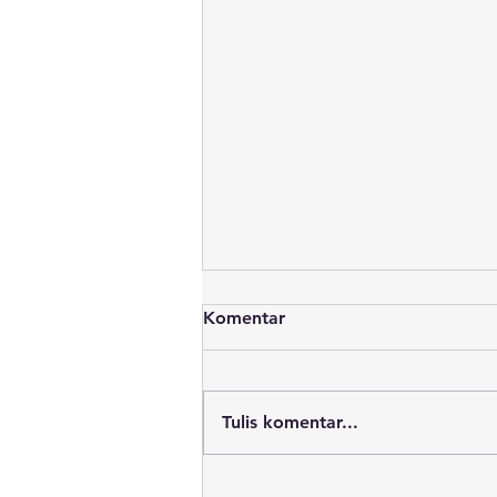
Komentar
Tulis komentar...
Sekitar 700 Ton Batu Bara