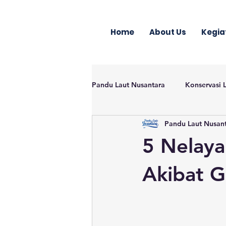
Home
About Us
Kegia
Pandu Laut Nusantara
Konservasi 
Pandu Laut Nusan
5 Nelaya
Akibat G