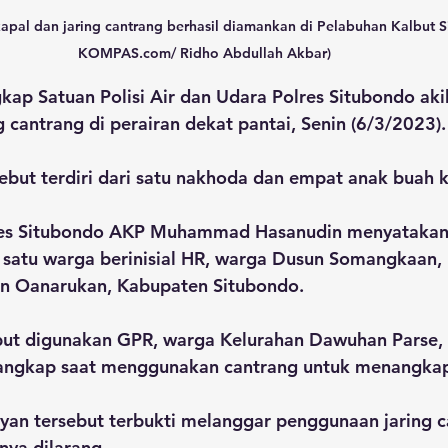
apal dan jaring cantrang berhasil diamankan di Pelabuhan Kalbut S
KOMPAS.com/ Ridho Abdullah Akbar)
kap Satuan Polisi Air dan Udara Polres Situbondo aki
cantrang di perairan dekat pantai, Senin (6/3/2023).
ebut terdiri dari satu nakhoda dan empat anak buah k
lres Situbondo AKP Muhammad Hasanudin menyatakan,
h satu warga berinisial HR, warga Dusun Somangkaan,
an Oanarukan, Kabupaten Situbondo.
but digunakan GPR, warga Kelurahan Dawuhan Parse,
angkap saat menggunakan cantrang untuk menangkap
yan tersebut terbukti melanggar penggunaan jaring c
ya dilarang. 