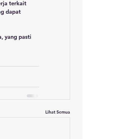
ja terkait 
ng dapat 
 yang pasti 
Lihat Semua