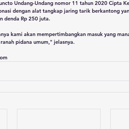
juncto Undang-Undang nomor 11 tahun 2020 Cipta Ker
onasi dengan alat tangkap jaring tarik berkantong ya
n denda Rp 250 juta.
mnya kami akan mempertimbangkan masuk yang mana,
 ranah pidana umum," jelasnya.
com