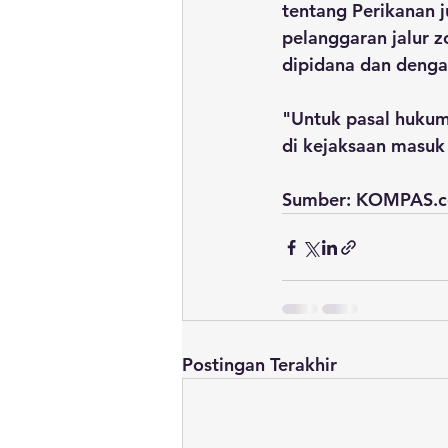
tentang Perikanan 
pelanggaran jalur z
dipidana dan denga
"Untuk pasal huku
di kejaksaan masuk
Sumber: KOMPAS.
Postingan Terakhir