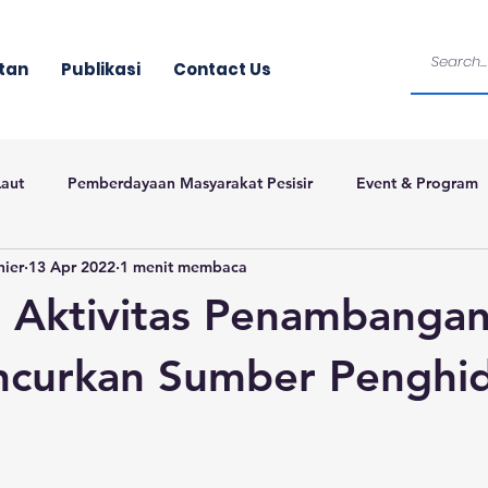
tan
Publikasi
Contact Us
Laut
Pemberdayaan Masyarakat Pesisir
Event & Program
nier
13 Apr 2022
1 menit membaca
 Aktivitas Penambangan
ncurkan Sumber Penghi