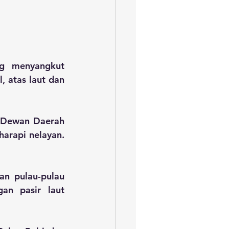
g menyangkut 
 atas laut dan 
 Dewan Daerah 
rapi nelayan. 
n pulau-pulau 
an pasir laut 