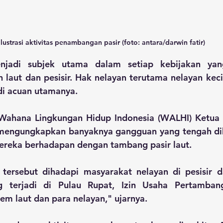
Ilustrasi aktivitas penambangan pasir (foto: antara/darwin fatir)
njadi subjek utama dalam setiap kebijakan yan
 laut dan pesisir. Hak nelayan terutama nelayan kecil,
di acuan utamanya.
 Wahana Lingkungan Hidup Indonesia (WALHI) Ketua
mengungkapkan banyaknya gangguan yang tengah diha
mereka berhadapan dengan tambang pasir laut. 
tersebut dihadapi masyarakat nelayan di pesisir da
ng terjadi di Pulau Rupat, Izin Usaha Pertambang
m laut dan para nelayan," ujarnya. 