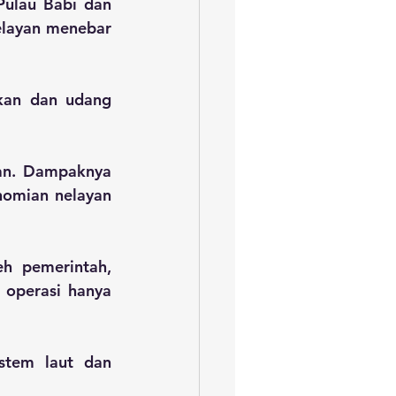
ulau Babi dan 
elayan menebar 
kan dan udang 
an. Dampaknya 
nomian nelayan 
h pemerintah, 
 operasi hanya 
tem laut dan 