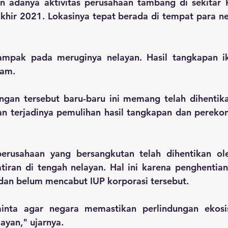
 adanya aktivitas perusahaan tambang di sekitar P
khir 2021. Lokasinya tepat berada di tempat para n
ampak pada meruginya nelayan. Hasil tangkapan i
am. 
ngan tersebut baru-baru ini memang telah dihentik
dan terjadinya pemulihan hasil tangkapan dan pereko
perusahaan yang bersangkutan telah dihentikan ole
iran di tengah nelayan. Hal ini karena penghentian
 dan belum mencabut IUP korporasi tersebut.
nta agar negara memastikan perlindungan ekosis
ayan," ujarnya. 