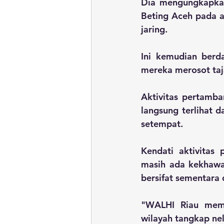
Dia mengungkapkan
Beting Aceh pada a
jaring.
Ini kemudian berd
mereka merosot taj
Aktivitas pertamba
langsung terlihat 
setempat. 
Kendati aktivitas 
masih ada kekhawat
bersifat sementara
"WALHI Riau memi
wilayah tangkap nel