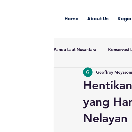
Home
About Us
Kegia
Pandu Laut Nusantara
Konservasi 
Geoffrey Meysson
Hentikan
yang Ha
Nelayan