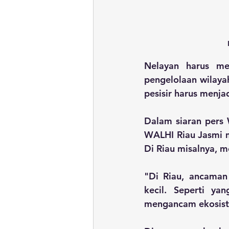
Nelayan harus me
pengelolaan wilayah
pesisir harus menja
Dalam siaran pers
WALHI Riau Jasmi 
Di Riau misalnya, 
"Di Riau, ancaman 
kecil. Seperti ya
mengancam ekosiste