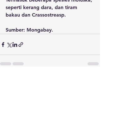
seperti kerang dara, dan tiram 
bakau dan Crassostreasp.
Sumber: Mongabay.
Lihat Semua
Postingan Terakhir