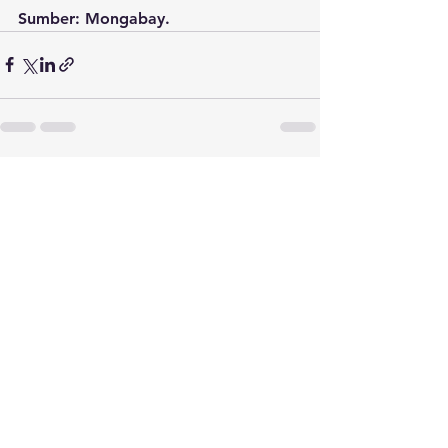
Sumber: Mongabay.
Lihat Semua
Postingan Terakhir