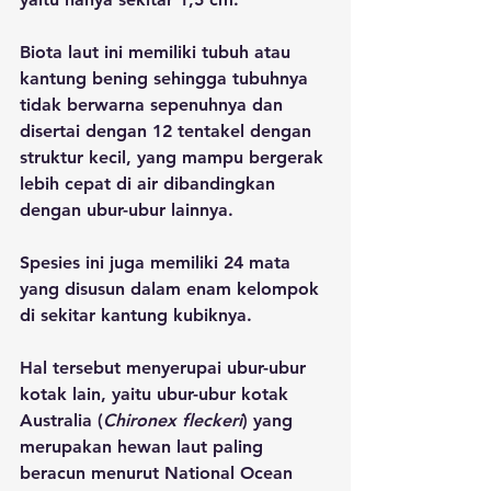
Biota laut ini memiliki tubuh atau 
kantung bening sehingga tubuhnya 
tidak berwarna sepenuhnya dan 
disertai dengan 12 tentakel dengan 
struktur kecil, yang mampu bergerak 
lebih cepat di air dibandingkan 
dengan ubur-ubur lainnya.
Spesies ini juga memiliki 24 mata 
yang disusun dalam enam kelompok 
di sekitar kantung kubiknya. 
Hal tersebut menyerupai ubur-ubur 
kotak lain, yaitu ubur-ubur kotak 
Australia (
Chironex fleckeri
) yang 
merupakan hewan laut paling 
beracun menurut National Ocean 