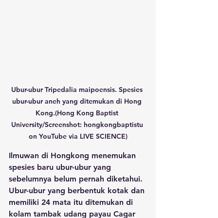
Ubur-ubur Tripedalia maipoensis. Spesies 
ubur-ubur aneh yang ditemukan di Hong 
Kong.(Hong Kong Baptist 
University/Screenshot: hongkongbaptistu 
on YouTube via LIVE SCIENCE)
Ilmuwan di Hongkong menemukan 
spesies baru ubur-ubur yang 
sebelumnya belum pernah diketahui. 
Ubur-ubur yang berbentuk kotak dan 
memiliki 24 mata itu ditemukan di 
kolam tambak udang payau Cagar 