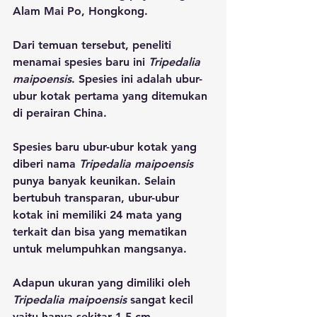
Alam Mai Po, Hongkong.
Dari temuan tersebut, peneliti 
menamai spesies baru ini 
Tripedalia 
maipoensis
. Spesies ini adalah ubur-
ubur kotak pertama yang ditemukan 
di perairan China.
Spesies baru ubur-ubur kotak yang 
diberi nama 
Tripedalia maipoensis
punya banyak keunikan. Selain 
bertubuh transparan, ubur-ubur 
kotak ini memiliki 24 mata yang 
terkait dan bisa yang mematikan 
untuk melumpuhkan mangsanya.
Adapun ukuran yang dimiliki oleh 
Tripedalia maipoensis
 sangat kecil 
yaitu hanya sekitar 1,5 cm.