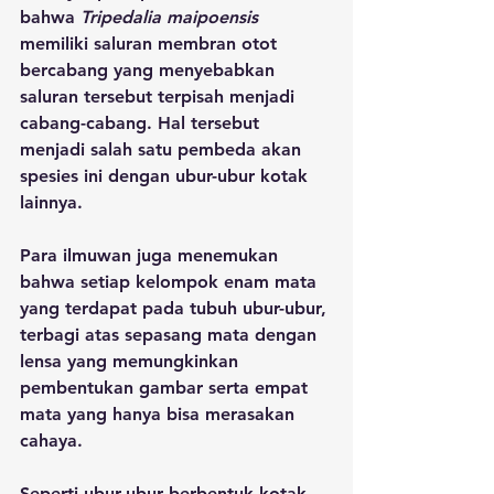
bahwa 
Tripedalia maipoensis
memiliki saluran membran otot 
bercabang yang menyebabkan 
saluran tersebut terpisah menjadi 
cabang-cabang. Hal tersebut 
menjadi salah satu pembeda akan 
spesies ini dengan ubur-ubur kotak 
lainnya.
Para ilmuwan juga menemukan 
bahwa setiap kelompok enam mata 
yang terdapat pada tubuh ubur-ubur, 
terbagi atas sepasang mata dengan 
lensa yang memungkinkan 
pembentukan gambar serta empat 
mata yang hanya bisa merasakan 
cahaya.
Seperti ubur-ubur berbentuk kotak 