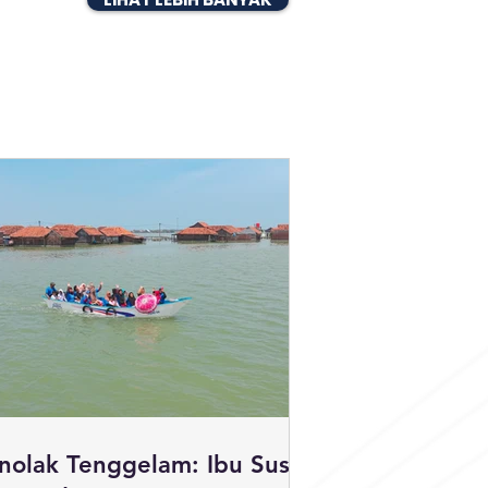
olak Tenggelam: Ibu Susi