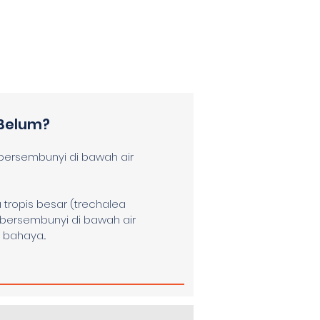
Belum?
bersembunyi di bawah air
 tropis besar (trechalea
ersembunyi di bawah air
bahaya...