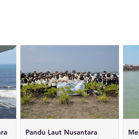
ara
Pandu Laut Nusantara
Men