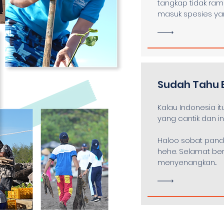
tangkap tidak rama
masuk spesies ya
Sudah Tahu 
Kalau Indonesia it
yang cantik dan i
Haloo sobat pand
hehe. Selamat ber
menyenangkan...