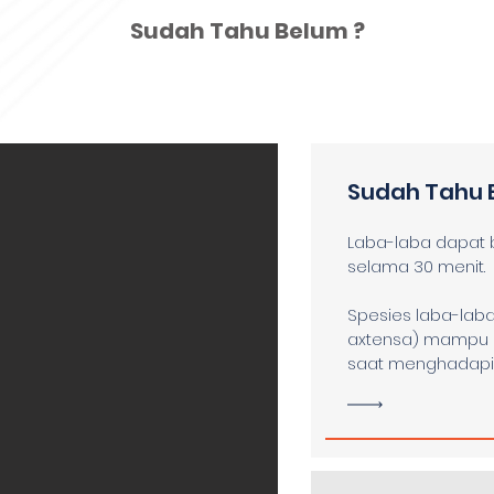
Sudah Tahu Belum ?
Sudah Tahu 
Laba-laba dapat 
selama 30 menit.
Spesies laba-laba
axtensa) mampu b
saat menghadapi 