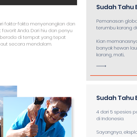
Sudah Tahu 
Pemanasan global
jari fakta-fakta menyenangkan dan
terumbu karang du
 favorit Anda. Dari hiu dan penyu
 berada di tempat yang tepat
Kian memanasny
laut secara mendalam.
banyak hewan lau
karang, mati...
Sudah Tahu 
4 dari 5 spesies p
di Indonesia.
Sayangnya, ekspl