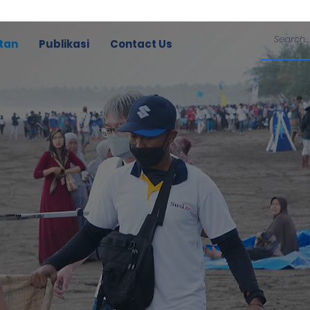
tan
Publikasi
Contact Us