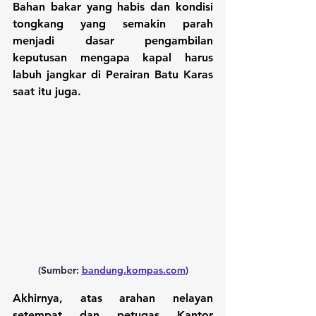
Bahan bakar yang habis dan kondisi 
tongkang yang semakin parah 
menjadi dasar pengambilan 
keputusan mengapa kapal harus 
labuh jangkar di Perairan Batu Karas 
saat itu juga.
(Sumber: 
bandung.kompas.com
)
Akhirnya, atas arahan nelayan 
setempat dan petugas Kantor 