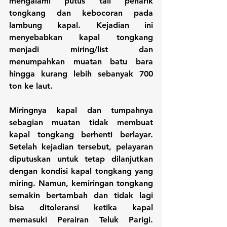
mengalami putus tali penarik 
tongkang dan kebocoran pada 
lambung kapal. Kejadian ini 
menyebabkan kapal tongkang 
menjadi miring/list dan 
menumpahkan muatan batu bara 
hingga kurang lebih sebanyak 700 
ton ke laut.
Miringnya kapal dan tumpahnya 
sebagian muatan tidak membuat 
kapal tongkang berhenti berlayar. 
Setelah kejadian tersebut, pelayaran 
diputuskan untuk tetap dilanjutkan 
dengan kondisi kapal tongkang yang 
miring. Namun, kemiringan tongkang 
semakin bertambah dan tidak lagi 
bisa ditoleransi ketika kapal 
memasuki Perairan Teluk Parigi. 