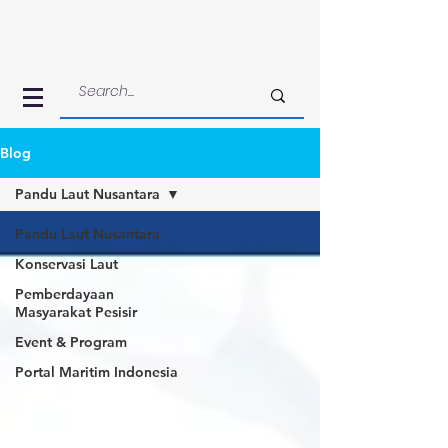
Blog
Pandu Laut Nusantara
Pandu Laut Nusantara
Konservasi Laut
Pemberdayaan
Masyarakat Pesisir
Event & Program
Portal Maritim Indonesia