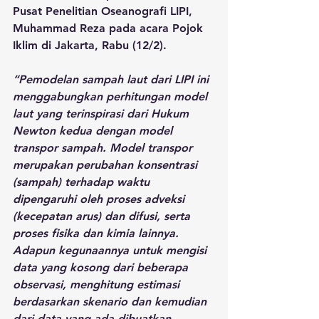
Pusat Penelitian Oseanografi LIPI, 
Muhammad Reza pada acara Pojok 
Iklim di Jakarta, Rabu (12/2).
“Pemodelan sampah laut dari LIPI ini 
menggabungkan perhitungan model 
laut yang terinspirasi dari Hukum 
Newton kedua dengan model 
transpor sampah. Model transpor 
merupakan perubahan konsentrasi 
(sampah) terhadap waktu 
dipengaruhi oleh proses adveksi 
(kecepatan arus) dan difusi, serta 
proses fisika dan kimia lainnya.  
Adapun kegunaannya untuk mengisi 
data yang kosong dari beberapa 
observasi, menghitung estimasi 
berdasarkan skenario dan kemudian 
dari data yang ada dibuatkan 