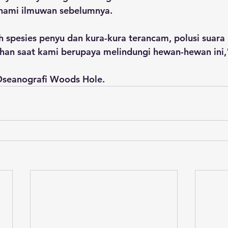
hami ilmuwan sebelumnya.
h spesies penyu dan kura-kura terancam, polusi suar
han saat kami berupaya melindungi hewan-hewan ini,"
seanografi Woods Hole.