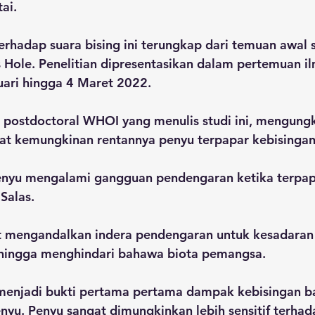
ai. 
erhadap suara bising ini terungkap dari temuan awal 
Hole. Penelitian dipresentasikan dalam pertemuan il
ari hingga 4 Maret 2022. 
ti postdoctoral WHOI yang menulis studi ini, mengung
t kemungkinan rentannya penyu terpapar kebisingan 
nyu mengalami gangguan pendengaran ketika terpap
 Salas.
gat mengandalkan indera pendengaran untuk kesadaran 
i hingga menghindari bahawa biota pemangsa. 
i menjadi bukti pertama pertama dampak kebisingan b
nyu. Penyu sangat dimungkinkan lebih sensitif terhad