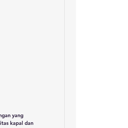
ngan yang 
itas kapal dan 