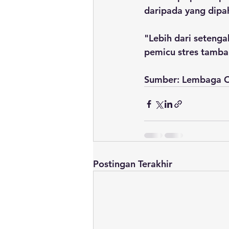
daripada yang dipa
"Lebih dari setenga
pemicu stres tamba
Sumber: Lembaga O
Postingan Terakhir