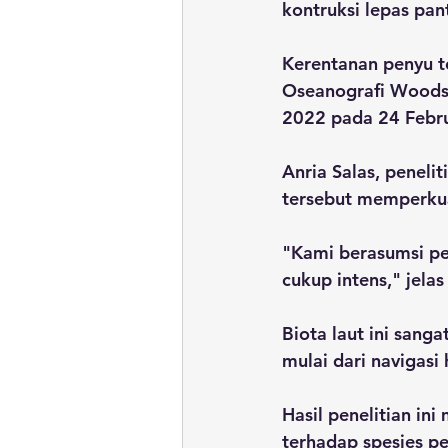
kontruksi lepas pant
Kerentanan penyu t
Oseanografi Woods 
2022 pada 24 Febru
Anria Salas, peneli
tersebut memperkua
"Kami berasumsi pe
cukup intens," jelas
Biota laut ini san
mulai dari navigas
Hasil penelitian in
terhadap spesies pe