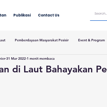
tan
Publikasi
Contact Us
Laut
Pemberdayaan Masyarakat Pesisir
Event & Program
nier
31 Mar 2022
1 menit membaca
an di Laut Bahayakan P