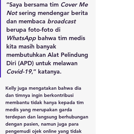
“Saya bersama tim 
Cover Me 
Not
 sering mendengar berita 
dan membaca 
broadcast
berupa foto-foto di 
WhatsApp
 bahwa tim medis 
kita masih banyak 
membutuhkan Alat Pelindung 
Diri (APD) untuk melawan 
Covid-19
,” katanya.
Kelly juga mengatakan bahwa dia 
dan timnya ingin berkontribusi 
membantu tidak hanya kepada tim 
medis yang merupakan garda 
terdepan dan langsung berhubungan 
dengan pasien, namun juga para 
pengemudi ojek online yang tidak 