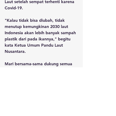
Laut setelah sempat terhenti karena 
Covid-19.
"Kalau tidak bisa diubah, tidak 
menutup kemungkinan 2030 laut 
Indonesia akan lebih banyak sampah 
plastik dari pada ikannya," begitu 
kata Ketua Umum Pandu Laut 
Nusantara. 
Mari bersama-sama dukung semua 
kegiatan Pandu Laut, dan jadilah 
bagian dari aksi Menghadap Laut.