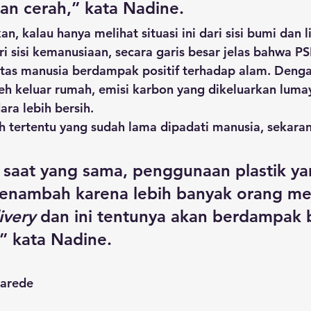
an cerah,” kata Nadine.
 kalau hanya melihat situasi ini dari sisi bumi dan 
i sisi kemanusiaan, secara garis besar jelas bahwa P
itas manusia berdampak positif terhadap alam. Denga
eh keluar rumah, emisi karbon yang dikeluarkan luma
dara lebih bersih.
 saat yang sama, penggunaan plastik yan
menambah karena lebih banyak orang m
ivery
 dan ini tentunya akan berdampak 
” kata Nadine.
Parede