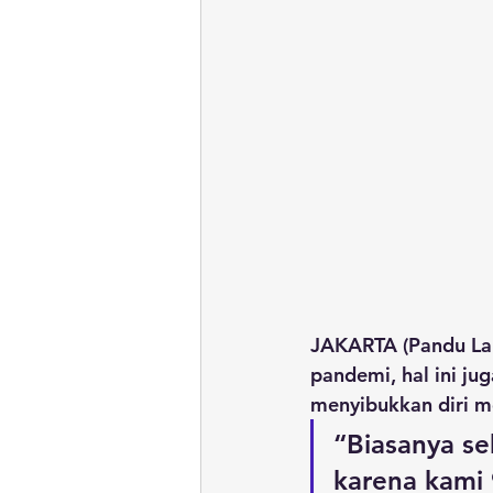
JAKARTA (Pandu Lau
pandemi, hal ini ju
menyibukkan diri m
“Biasanya se
karena kami 