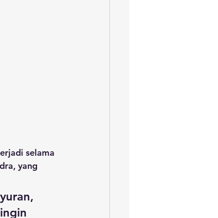
erjadi selama 
dra, yang 
yuran, 
ingin 