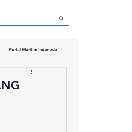
Portal Maritim Indonesia
ANG