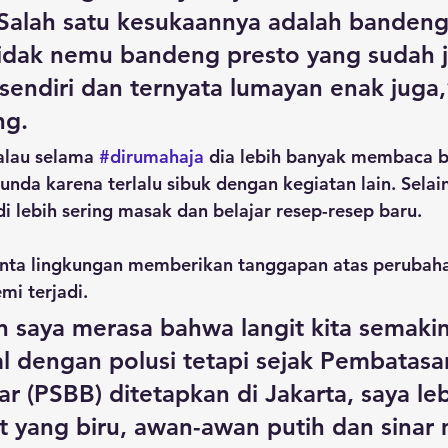
Salah satu kesukaannya adalah bandeng
idak nemu bandeng presto yang sudah ja
 sendiri dan ternyata lumayan enak juga,
ng.
alau selama 
#dirumahaja
 dia lebih banyak membaca b
tunda karena terlalu sibuk dengan kegiatan lain. Sela
i lebih sering masak dan belajar resep-resep baru.
inta lingkungan memberikan tanggapan atas perubaha
mi terjadi.
n saya merasa bahwa langit kita semaki
l dengan polusi tetapi sejak Pembatasan
r (PSBB) ditetapkan di Jakarta, saya leb
it yang biru, awan-awan putih dan sinar 