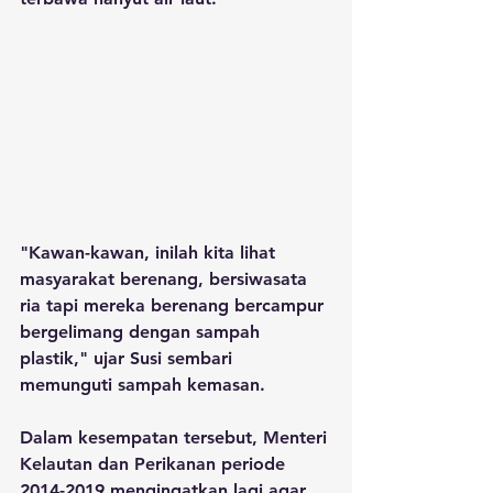
"Kawan-kawan, inilah kita lihat 
masyarakat berenang, bersiwasata 
ria tapi mereka berenang bercampur 
bergelimang dengan sampah 
plastik," ujar Susi sembari 
memunguti sampah kemasan. 
Dalam kesempatan tersebut, Menteri 
Kelautan dan Perikanan periode 
2014-2019 mengingatkan lagi agar 