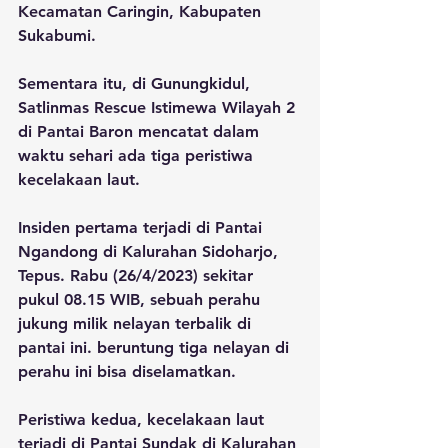
Kecamatan Caringin, Kabupaten 
Sukabumi.
Sementara itu, di Gunungkidul, 
Satlinmas Rescue Istimewa Wilayah 2 
di Pantai Baron mencatat dalam 
waktu sehari ada tiga peristiwa 
kecelakaan laut.
Insiden pertama terjadi di Pantai 
Ngandong di Kalurahan Sidoharjo, 
Tepus. Rabu (26/4/2023) sekitar 
pukul 08.15 WIB, sebuah perahu 
jukung milik nelayan terbalik di 
pantai ini. beruntung tiga nelayan di 
perahu ini bisa diselamatkan.
Peristiwa kedua, kecelakaan laut 
terjadi di Pantai Sundak di Kalurahan 