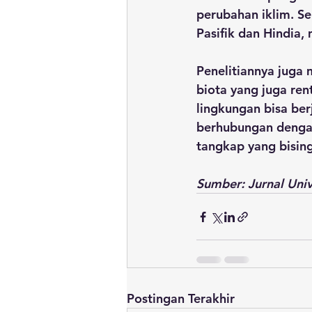
perubahan iklim. S
Pasifik dan Hindia,
Penelitiannya juga 
biota yang juga ren
lingkungan bisa ber
berhubungan dengan
tangkap yang bisin
Sumber: Jurnal Univ
Postingan Terakhir