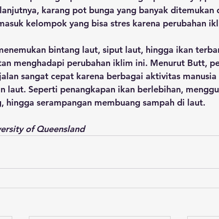
elanjutnya, karang pot bunga yang banyak ditemukan 
 masuk kelompok yang bisa stres karena perubahan ikli
menemukan bintang laut, siput laut, hingga ikan terb
tan menghadapi perubahan iklim ini. Menurut Butt, p
jalan sangat cepat karena berbagai aktivitas manusia
 laut. Seperti penangkapan ikan berlebihan, menggu
g, hingga serampangan membuang sampah di laut. 
ersity of Queensland