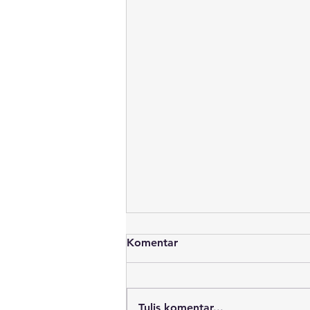
Komentar
Tulis komentar...