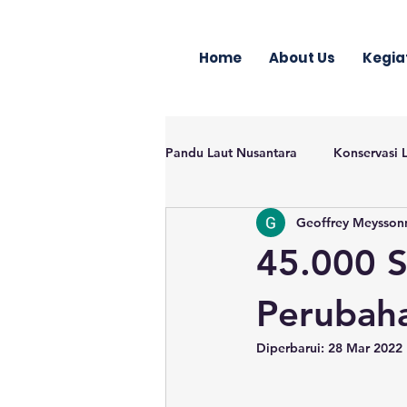
Home
About Us
Kegia
Pandu Laut Nusantara
Konservasi 
Geoffrey Meysson
45.000 S
Perubaha
Diperbarui:
28 Mar 2022