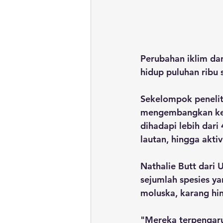
Perubahan iklim da
hidup puluhan ribu s
Sekelompok peneliti
mengembangkan ker
dihadapi lebih dari 
lautan, hingga akti
Nathalie Butt dari
sejumlah spesies ya
moluska, karang hin
"Mereka terpengaru