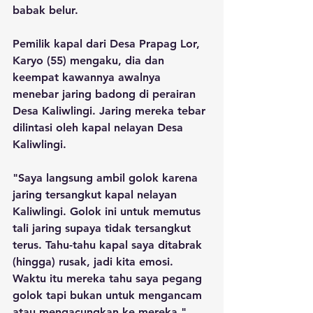
babak belur.
Pemilik kapal dari Desa Prapag Lor, 
Karyo (55) mengaku, dia dan 
keempat kawannya awalnya 
menebar jaring badong di perairan 
Desa Kaliwlingi. Jaring mereka tebar 
dilintasi oleh kapal nelayan Desa 
Kaliwlingi.
"Saya langsung ambil golok karena 
jaring tersangkut kapal nelayan 
Kaliwlingi. Golok ini untuk memutus 
tali jaring supaya tidak tersangkut 
terus. Tahu-tahu kapal saya ditabrak 
(hingga) rusak, jadi kita emosi. 
Waktu itu mereka tahu saya pegang 
golok tapi bukan untuk mengancam 
atau mengacungkan ke mereka," 