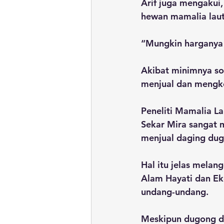
Arif juga mengakui
hewan mamalia laut
“Mungkin harganya m
Akibat minimnya sos
menjual dan mengk
Peneliti Mamalia La
Sekar Mira sangat 
menjual daging dug
Hal itu jelas mela
Alam Hayati dan Eko
undang-undang. 
Meskipun dugong di