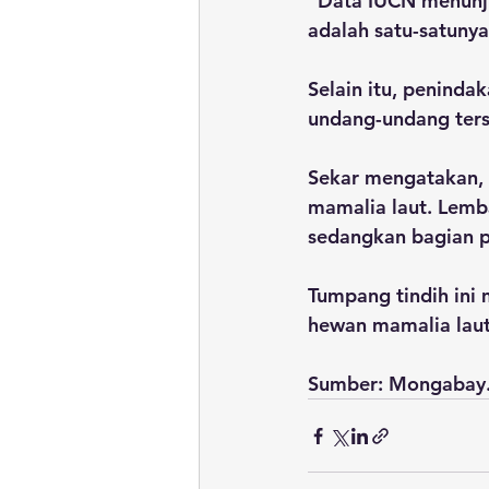
“Data IUCN menunju
adalah satu-satunya 
Selain itu, penind
undang-undang ters
Sekar mengatakan, 
mamalia laut. Lemb
sedangkan bagian p
Tumpang tindih ini
hewan mamalia laut
Sumber: Mongabay