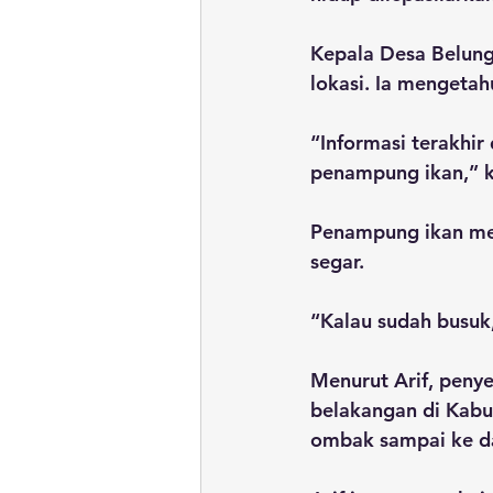
Kepala Desa Belungk
lokasi. Ia mengetah
“Informasi terakhir
penampung ikan,” k
Penampung ikan me
segar.
“Kalau sudah busuk
Menurut Arif, peny
belakangan di Kabu
ombak sampai ke d