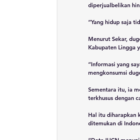
diperjualbelikan hi
“Yang hidup saja ti
Menurut Sekar, dugo
Kabupaten Lingga ya
“Informasi yang say
mengkonsumsi dugo
Sementara itu, ia 
terkhusus dengan car
Hal itu diharapkan 
ditemukan di Indone