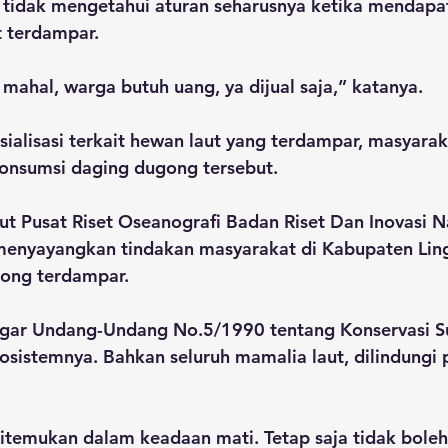
, tidak mengetahui aturan seharusnya ketika mendapa
 terdampar. 
ahal, warga butuh uang, ya dijual saja,” katanya.
ialisasi terkait hewan laut yang terdampar, masyara
onsumsi daging dugong tersebut.
ut Pusat Riset Oseanografi Badan Riset Dan Inovasi Na
menyayangkan tindakan masyarakat di Kabupaten Lin
ong terdampar.
nggar Undang-Undang No.5/1990 tentang Konservasi 
sistemnya. Bahkan seluruh mamalia laut, dilindungi 
temukan dalam keadaan mati. Tetap saja tidak boleh