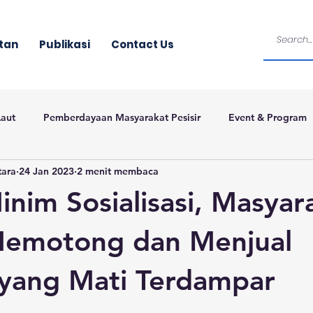
tan
Publikasi
Contact Us
Laut
Pemberdayaan Masyarakat Pesisir
Event & Program
tara
24 Jan 2023
2 menit membaca
inim Sosialisasi, Masyar
Memotong dan Menjual
yang Mati Terdampar