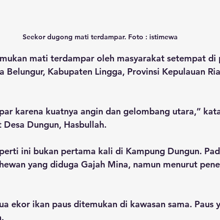
Seekor dugong mati terdampar. Foto : istimewa
mukan mati terdampar oleh masyarakat setempat di pe
 Belungur, Kabupaten Lingga, Provinsi Kepulauan Riau
par karena kuatnya angin dan gelombang utara,” kata
 Desa Dungun, Hasbullah.
perti ini bukan pertama kali di Kampung Dungun. Pad
wan yang diduga Gajah Mina, namun menurut peneli
ua ekor ikan paus ditemukan di kawasan sama. Paus 
.