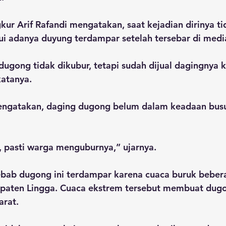
ur Arif Rafandi mengatakan, saat kejadian dirinya ti
ui adanya duyung terdampar setelah tersebar di media
 dugong tidak dikubur, tetapi sudah dijual dagingnya 
atanya.
ngatakan, daging dugong belum dalam keadaan busu
, pasti warga menguburnya,” ujarnya.
ebab dugong ini terdampar karena cuaca buruk beber
paten Lingga. Cuaca ekstrem tersebut membuat dug
arat.