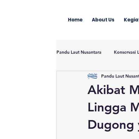
Home
About Us
Kegia
Pandu Laut Nusantara
Konservasi 
Pandu Laut Nusan
Akibat M
Lingga 
Dugong 