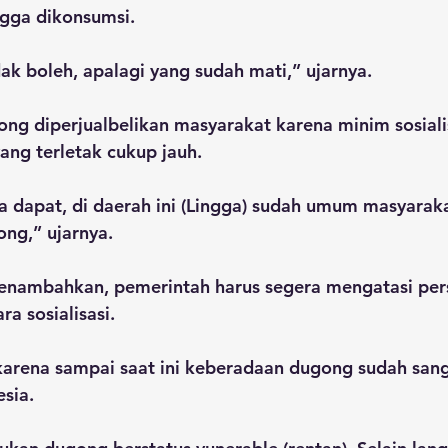
ngga dikonsumsi. 
dak boleh, apalagi yang sudah mati,” ujarnya.
ng diperjualbelikan masyarakat karena minim sosialis
ng terletak cukup jauh. 
a dapat, di daerah ini (Lingga) sudah umum masyaraka
ng,” ujarnya.
menambahkan, pemerintah harus segera mengatasi perso
a sosialisasi. 
karena sampai saat ini keberadaan dugong sudah sang
sia.