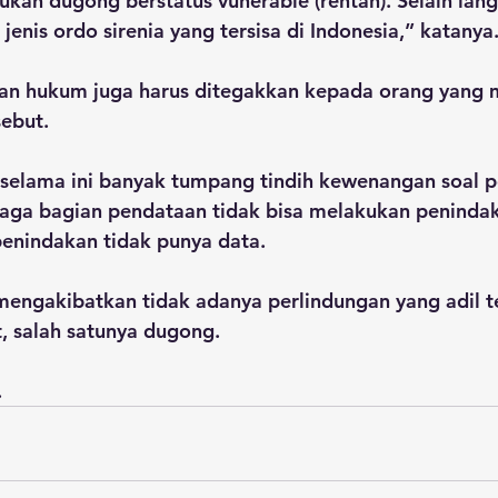
kan dugong berstatus vunerable (rentan). Selain lan
jenis ordo sirenia yang tersisa di Indonesia,” katanya
akan hukum juga harus ditegakkan kepada orang yang 
ebut. 
selama ini banyak tumpang tindih kewenangan soal p
aga bagian pendataan tidak bisa melakukan penindak
enindakan tidak punya data.
 mengakibatkan tidak adanya perlindungan yang adil t
, salah satunya dugong. 
.