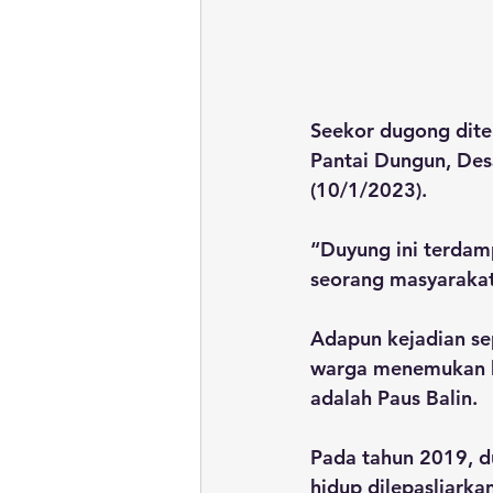
Seekor dugong dite
Pantai Dungun, Desa
(10/1/2023).
“Duyung ini terdam
seorang masyarakat
Adapun kejadian se
warga menemukan he
adalah Paus Balin.
Pada tahun 2019, d
hidup dilepasliarkan