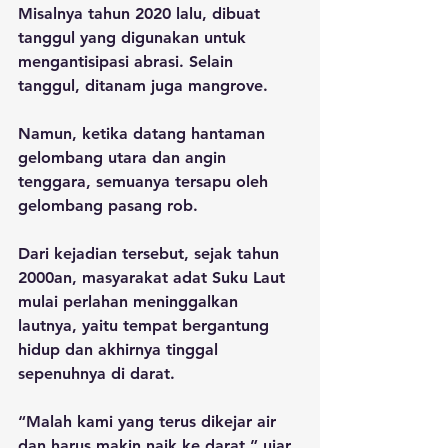
Misalnya tahun 2020 lalu, dibuat 
tanggul yang digunakan untuk 
mengantisipasi abrasi. Selain 
tanggul, ditanam juga mangrove.
Namun, ketika datang hantaman 
gelombang utara dan angin 
tenggara, semuanya tersapu oleh 
gelombang pasang rob. 
Dari kejadian tersebut, sejak tahun 
2000an, masyarakat adat Suku Laut 
mulai perlahan meninggalkan 
lautnya, yaitu tempat bergantung 
hidup dan akhirnya tinggal 
sepenuhnya di darat.
“Malah kami yang terus dikejar air 
dan harus makin naik ke darat,” ujar 