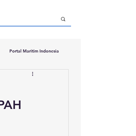
Portal Maritim Indonesia
PAH