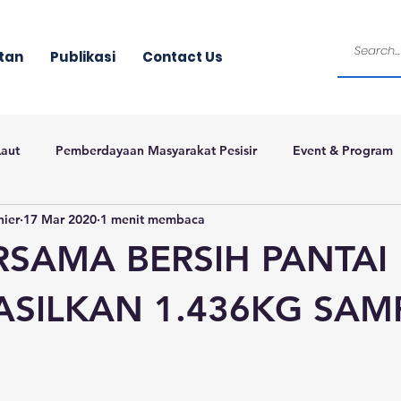
tan
Publikasi
Contact Us
Laut
Pemberdayaan Masyarakat Pesisir
Event & Program
nier
17 Mar 2020
1 menit membaca
RSAMA BERSIH PANTAI
SILKAN 1.436KG SAM