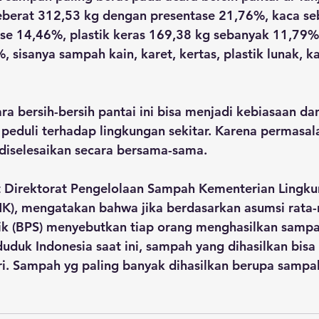
eberat 312,53 kg dengan presentase 21,76%, kaca se
se 14,46%, plastik keras 169,38 kg sebanyak 11,79%
 sisanya sampah kain, karet, kertas, plastik lunak, k
ra bersih-bersih pantai ini bisa menjadi kebiasaan da
eduli terhadap lingkungan sekitar. Karena permasa
 diselesaikan secara bersama-sama.
 Direktorat Pengelolaan Sampah Kementerian Lingku
K), mengatakan bahwa jika berdasarkan asumsi rata-r
ik (BPS) menyebutkan tiap orang menghasilkan sampah
uduk Indonesia saat ini, sampah yang dihasilkan bisa
ri. Sampah yg paling banyak dihasilkan berupa sampa