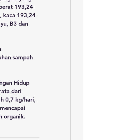
berat 193,24 
, kaca 193,24 
ayu, B3 dan 
n 
lahan sampah 
ngan Hidup 
ata dari 
 0,7 kg/hari, 
 mencapai 
h organik.