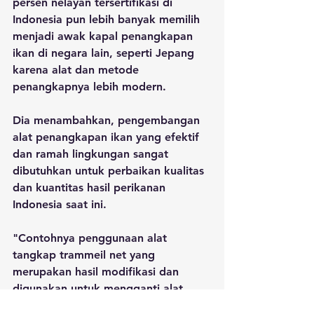
persen nelayan tersertifikasi di 
Indonesia pun lebih banyak memilih 
menjadi awak kapal penangkapan 
ikan di negara lain, seperti Jepang 
karena alat dan metode 
penangkapnya lebih modern.
Dia menambahkan, pengembangan 
alat penangkapan ikan yang efektif 
dan ramah lingkungan sangat 
dibutuhkan untuk perbaikan kualitas 
dan kuantitas hasil perikanan 
Indonesia saat ini.
"Contohnya penggunaan alat 
tangkap trammeil net yang 
merupakan hasil modifikasi dan 
digunakan untuk mengganti alat 
tangkap trawl (alat tangkap ikan 