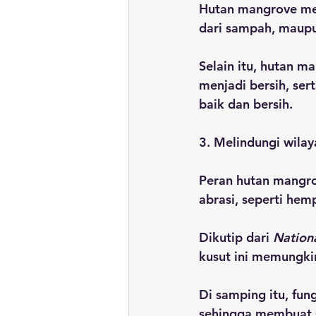
Hutan mangrove mem
dari sampah, maupun
Selain itu, hutan 
menjadi bersih, se
baik dan bersih.
3. Melindungi wilay
Peran hutan mangrov
abrasi, seperti hem
Dikutip dari 
Nation
kusut ini memungki
Di samping itu, fu
sehingga membuat 