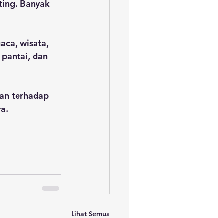
ting. Banyak 
aca, wisata, 
pantai, dan 
an terhadap 
a.
Lihat Semua