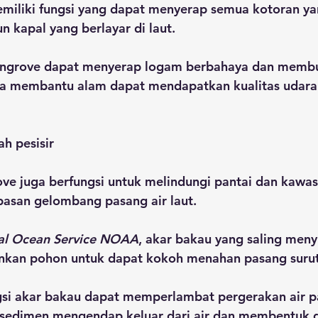
iliki fungsi yang dapat menyerap semua kotoran yan
 kapal yang berlayar di laut.
mangrove dapat menyerap logam berbahaya dan membua
rta membantu alam dapat mendapatkan kualitas udara 
ah pesisir
e juga berfungsi untuk melindungi pantai dan kawasa
pasan gelombang pasang air laut.
al Ocean Service NOAA
, akar bakau yang saling meny
nkan pohon untuk dapat kokoh menahan pasang surut 
ngsi akar bakau dapat memperlambat pergerakan air p
sedimen mengendap keluar dari air dan membentuk d