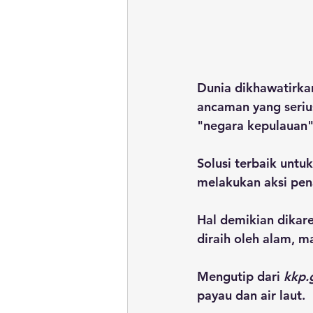
Dunia dikhawatirkan
ancaman yang seriu
"negara kepulauan"
Solusi terbaik unt
melakukan aksi pe
Hal demikian dika
diraih oleh alam, ma
Mengutip dari 
kkp.
payau dan air laut.