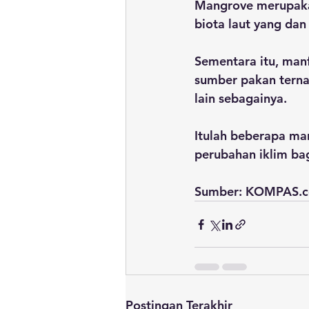
Mangrove merupakan
biota laut yang da
Sementara itu, manf
sumber pakan terna
lain sebagainya.
Itulah beberapa ma
perubahan iklim bag
Sumber: KOMPAS.
Postingan Terakhir