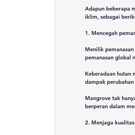
Adapun beberapa m
iklim, sebagai berik
1. Mencegah peman
Menilik pemanasan g
pemanasan global m
Keberadaan hutan m
dampak perubahan 
Mangrove tak hanya
berperan dalam meng
2. Menjaga kualitas