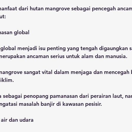
anfaat dari hutan mangrove sebagai pencegah anca
ut:
asan global
lobal menjadi isu penting yang tengah digaungkan sa
erupakan ancaman serius untuk alam dan manusia.
angrove sangat vital dalam menjaga dan mencegah b
iklim.
 sebagai penopang pamanasan dari perairan laut, na
atasi masalah banjir di kawasan pesisir.
 air dan udara