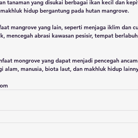
 tanaman yang disukai berbagai ikan kecil dan kepi
n makhluk hidup bergantung pada hutan mangrove.
aat mangrove yang lain, seperti menjaga iklim dan cu
k, mencegah abrasi kawasan pesisir, tempat berlabuh 
nfaat mongrove yang dapat menjadi pencegah ancam
i alam, manusia, biota laut, dan makhluk hidup lainny
com