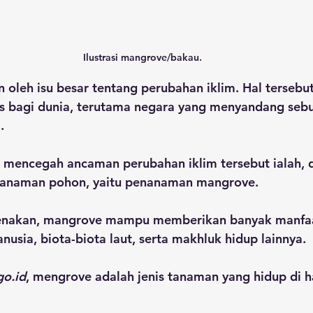
Ilustrasi mangrove/bakau.
 oleh isu besar tentang perubahan iklim. Hal tersebu
s bagi dunia, terutama negara yang menyandang sebu
.
uk mencegah ancaman perubahan iklim tersebut ialah, 
nanaman pohon, yaitu penanaman mangrove.
renakan, mangrove mampu memberikan banyak manfaa
nusia, biota-biota laut, serta makhluk hidup lainnya. 
go.id
, mengrove adalah jenis tanaman yang hidup di ha