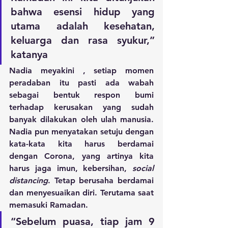
bahwa esensi hidup yang 
utama adalah kesehatan, 
keluarga dan rasa syukur,” 
katanya
Nadia meyakini , setiap momen 
peradaban itu pasti ada wabah 
sebagai bentuk respon bumi 
terhadap kerusakan yang sudah 
banyak dilakukan oleh ulah manusia. 
Nadia pun menyatakan setuju dengan 
kata-kata kita harus berdamai 
dengan Corona, yang artinya kita 
harus jaga imun, kebersihan, 
social 
distancing
. Tetap berusaha berdamai 
dan menyesuaikan diri. Terutama saat 
memasuki Ramadan.
“Sebelum puasa, tiap jam 9 