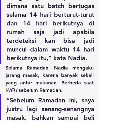
dimana satu batch bertugas 
selama 14 hari berturut-turut 
dan 14 hari berikutnya di 
rumah saja jadi apabila 
terdeteksi kan bisa jadi 
muncul dalam waktu 14 hari 
berikutnya itu,” kata Nadia.
Selama Ramadan, Nadia mengaku 
jarang masak, karena banyak sekali 
yang antar makanan. Berbeda saat 
WFH
 sebelum Ramadan.
“Sebelum Ramadan ini, saya 
justru lagi senang-senangnya 
masak, bahkan sampai beli 
mixer
 untuk bikin kue bareng 
dengan anak-anak,” ujar 