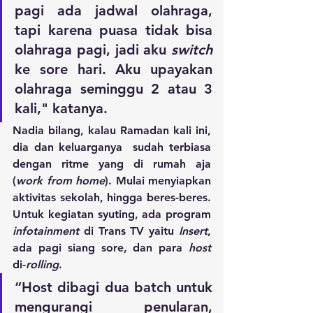
pagi ada jadwal olahraga, 
tapi karena puasa tidak bisa 
olahraga pagi, jadi aku 
switch
ke sore hari. Aku upayakan 
olahraga seminggu 2 atau 3 
kali," katanya.
Nadia bilang, kalau Ramadan kali ini,  
dia dan keluarganya  sudah terbiasa 
dengan ritme yang di rumah aja 
(
work from home
). Mulai menyiapkan 
aktivitas sekolah, hingga beres-beres. 
Untuk kegiatan syuting, ada program
infotainment
 di Trans TV yaitu 
Insert
, 
ada pagi siang sore, dan para 
host
di-
rolling
.
“Host dibagi dua batch untuk 
mengurangi penularan, 