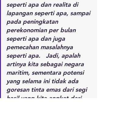
seperti apa dan realita di 
lapangan seperti apa, sampai 
pada peningkatan 
perekonomian per bulan 
seperti apa dan juga 
pemecahan masalahnya 
seperti apa.   Jadi, apalah 
artinya kita sebagai negara 
maritim, sementara potensi 
yang selama ini tidak ada 
goresan tinta emas dari segi 
hasil yang kita angkat dari 
maritim tersebut,”
 ujar Ali.
Reporter: Bastian Saputra Pinang
Editor: Regina Safri