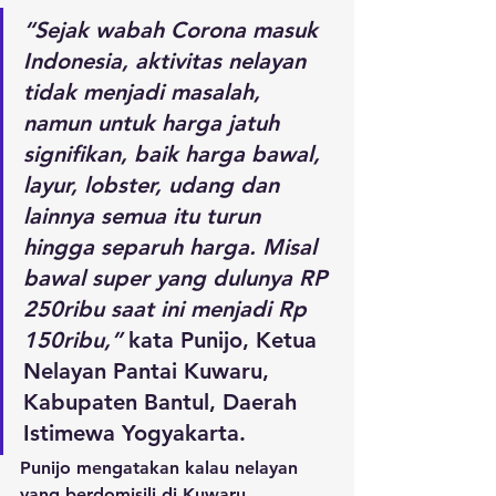
“Sejak wabah Corona masuk 
Indonesia, aktivitas nelayan 
tidak menjadi masalah, 
namun untuk harga jatuh 
signifikan, baik harga bawal, 
layur, lobster, udang dan 
lainnya semua itu turun 
hingga separuh harga. Misal 
bawal super yang dulunya RP 
250ribu saat ini menjadi Rp 
150ribu,”
 kata Punijo, Ketua 
Nelayan Pantai Kuwaru, 
Kabupaten Bantul, Daerah 
Istimewa Yogyakarta.
Punijo mengatakan kalau nelayan 
yang berdomisili di Kuwaru 