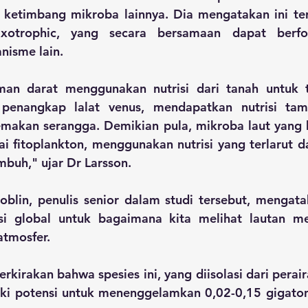
an ketimbang mikroba lainnya. Dia mengatakan ini te
xotrophic, yang secara bersamaan dapat berfoto
isme lain.
an darat menggunakan nutrisi dari tanah untuk t
 penangkap lalat venus, mendapatkan nutrisi ta
kan serangga. Demikian pula, mikroba laut yang ber
i fitoplankton, menggunakan nutrisi yang terlarut dal
mbuh," ujar Dr Larsson.
oblin, penulis senior dalam studi tersebut, mengata
ansi global untuk bagaimana kita melihat lautan m
atmosfer.
rkirakan bahwa spesies ini, yang diisolasi dari perair
iki potensi untuk menenggelamkan 0,02-0,15 gigaton