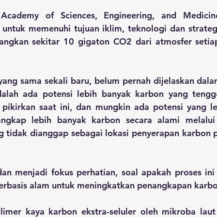
 Academy of Sciences, Engineering, and Medicin
tuk memenuhi tujuan iklim, teknologi dan strategi
ngkan sekitar 10 gigaton CO2 dari atmosfer setiap
 yang sama sekali baru, belum pernah dijelaskan dalam
adalah ada potensi lebih banyak karbon yang tengge
 pikirkan saat ini, dan mungkin ada potensi yang le
ngkap lebih banyak karbon secara alami melalui p
 tidak dianggap sebagai lokasi penyerapan karbon po
an menjadi fokus perhatian, soal apakah proses ini
berbasis alam untuk meningkatkan penangkapan karbon
limer kaya karbon ekstra-seluler oleh mikroba laut