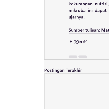
kekurangan nutris
mikroba ini dapat
ujarnya.
Sumber tulisan: Mat
Postingan Terakhir