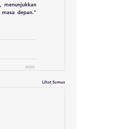
, menunjukkan 
 masa depan." 
Lihat Semua