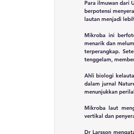
Para ilmuwan dari 
berpotensi menyera
lautan menjadi lebi
Mikroba ini berfo
menarik dan melum
terperangkap. Sete
tenggelam, membent
Ahli biologi kelaut
dalam jurnal Natur
menunjukkan perila
Mikroba laut meng
vertikal dan penyer
Dr Larsson mengata