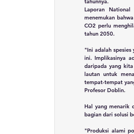
tahunnya. 
Laporan National
menemukan bahwa un
CO2 perlu menghila
tahun 2050.
"Ini adalah spesies
ini. Implikasinya 
daripada yang kita
lautan untuk mena
tempat-tempat yang
Profesor Doblin.
Hal yang menarik d
bagian dari solusi 
"Produksi alami po