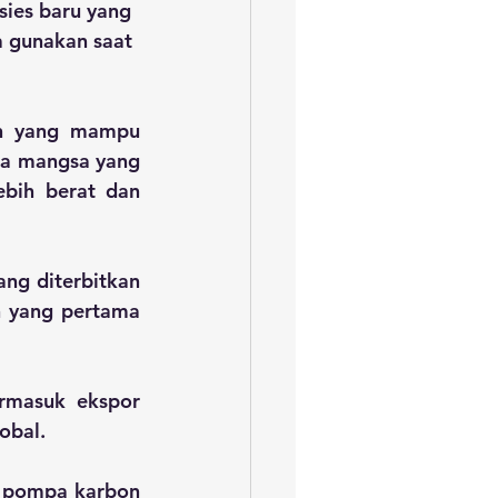
sies baru yang 
 gunakan saat 
on yang mampu 
a mangsa yang 
bih berat dan 
ng diterbitkan 
 yang pertama 
rmasuk ekspor 
obal.
 pompa karbon 