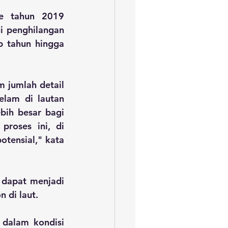
e tahun 2019 
 penghilangan 
 tahun hingga 
 jumlah detail 
lam di lautan 
bih besar bagi 
roses ini, di 
tensial," kata 
 dapat menjadi 
 di laut.
 dalam kondisi 