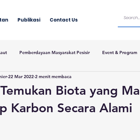
tan
Publikasi
Contact Us
Laut
Pemberdayaan Masyarakat Pesisir
Event & Program
nier
22 Mar 2022
2 menit membaca
 Temukan Biota yang M
p Karbon Secara Alami