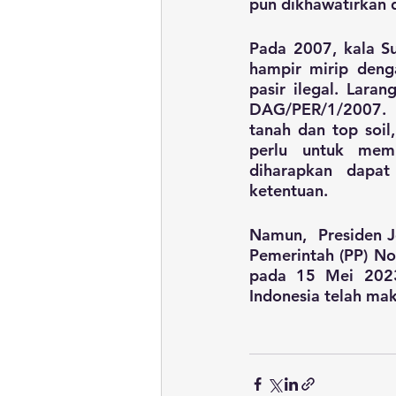
pun dikhawatirkan 
Pada 2007, kala S
hampir mirip deng
pasir ilegal. Lar
DAG/PER/1/2007. D
tanah dan top soil
perlu untuk memp
diharapkan dapa
ketentuan. 
Namun,  Presiden J
Pemerintah (PP) No
pada 15 Mei 2023 
Indonesia telah mak