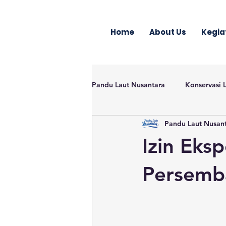
Home
About Us
Kegia
Pandu Laut Nusantara
Konservasi 
Pandu Laut Nusan
Izin Eks
Persemb