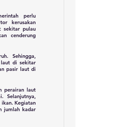
rintah perlu 
or kerusakan 
sekitar pulau 
an cenderung 
uh. Sehingga, 
ut di sekitar 
 pasir laut di 
perairan laut 
 Selanjutnya, 
ikan. Kegiatan 
 jumlah kadar 