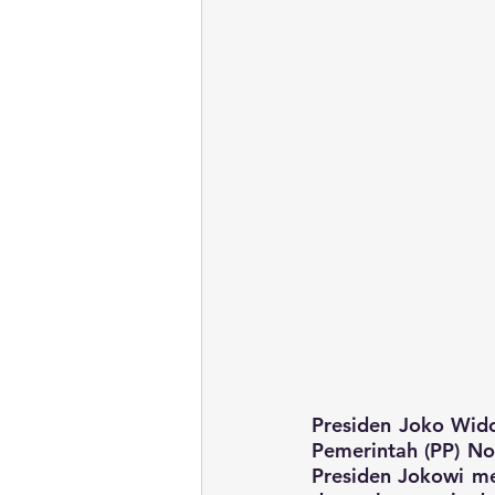
Presiden Joko Wido
Pemerintah (PP) No
Presiden Jokowi me