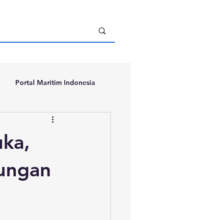
Portal Maritim Indonesia
uka,
ungan