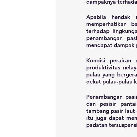
dampaknya terhadap
Apabila hendak m
memperhatikan ba
terhadap lingkunga
penambangan pasi
mendapat dampak p
Kondisi perairan 
produktivitas nela
pulau yang bergera
dekat pulau-pulau 
Penambangan pasir 
dan pesisir panta
tambang pasir laut
itu juga dapat me
padatan tersuspensi