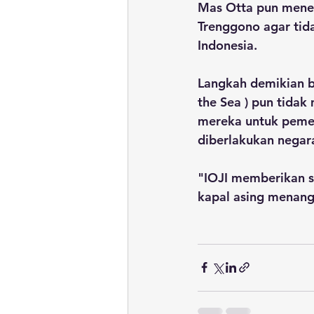
Mas Otta pun mene
Trenggono agar tida
Indonesia. 
Langkah demikian b
the Sea ) pun tida
mereka untuk pemen
diberlakukan negara
"IOJI memberikan 
kapal asing menang