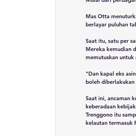
Mas Otta menuturka
berlayar puluhan ta
Saat itu, satu per 
Mereka kemudian di
memutuskan untuk 
"Dan kapal eks asin
boleh diberlakukan
Saat ini, ancaman 
keberadaan kebijak
Trenggono itu sampa
kelautan termasuk P