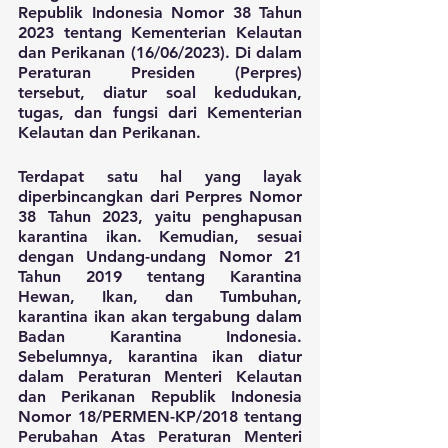
Republik Indonesia Nomor 38 Tahun 
2023 tentang Kementerian Kelautan 
dan Perikanan (16/06/2023). Di dalam 
Peraturan Presiden (Perpres) 
tersebut, diatur soal kedudukan, 
tugas, dan fungsi dari Kementerian 
Kelautan dan Perikanan. 
Terdapat satu hal yang layak 
diperbincangkan dari Perpres Nomor 
38 Tahun 2023, yaitu penghapusan 
karantina ikan. Kemudian, sesuai 
dengan Undang-undang Nomor 21 
Tahun 2019 tentang Karantina 
Hewan, Ikan, dan Tumbuhan, 
karantina ikan akan tergabung dalam 
Badan Karantina Indonesia. 
Sebelumnya, karantina ikan diatur 
dalam Peraturan Menteri Kelautan 
dan Perikanan Republik Indonesia 
Nomor 18/PERMEN-KP/2018 tentang 
Perubahan Atas Peraturan Menteri 