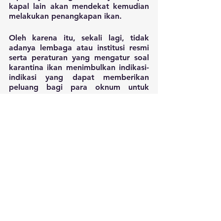
kapal lain akan mendekat kemudian 
melakukan penangkapan ikan. 
Oleh karena itu, sekali lagi, tidak 
adanya lembaga atau institusi resmi 
serta peraturan yang mengatur soal 
karantina ikan menimbulkan indikasi-
indikasi yang dapat memberikan 
peluang bagi para oknum untuk 
melakukan eksploitasi berlebihan 
terhadap ikan. Maka, sebaiknya, 
Kementerian Kelautan dan Perikanan 
menimbang kembali atau paling tidak 
segera mencarikan solusi baru soal 
tidak adanya peraturan yang 
mengatur tentang karantina ikan. 
Apabila disebutkan bahwa karantina 
ikan akan diatur dalam Badan 
Karantina Indonesia, sampai saat ini 
masyarakat belum dapat 
menyaksikan badan karantina yang 
mengatur spesifik soal perikanan 