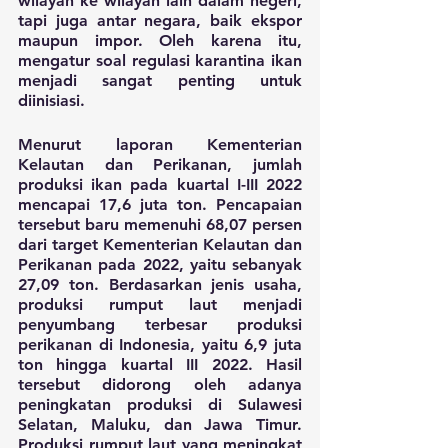
wilayah ke wilayah lain dalam negeri, 
tapi juga antar negara, baik ekspor 
maupun impor. Oleh karena itu, 
mengatur soal regulasi karantina ikan 
menjadi sangat penting untuk 
diinisiasi. 
Menurut laporan Kementerian 
Kelautan dan Perikanan, jumlah 
produksi ikan pada kuartal I-III 2022 
mencapai 17,6 juta ton. Pencapaian 
tersebut baru memenuhi 68,07 persen 
dari target Kementerian Kelautan dan 
Perikanan pada 2022, yaitu sebanyak 
27,09 ton. Berdasarkan jenis usaha, 
produksi rumput laut menjadi 
penyumbang terbesar produksi 
perikanan di Indonesia, yaitu 6,9 juta 
ton hingga kuartal III 2022. Hasil 
tersebut didorong oleh adanya 
peningkatan produksi di Sulawesi 
Selatan, Maluku, dan Jawa Timur. 
Produksi rumput laut yang meningkat 