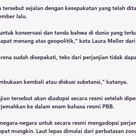
ian tersebut sejalan dengan kesepakatan yang telah dit
mber lalu.
h untuk konservasi dan tanda bahwa di dunia yang terb
apat menang atas geopolitik," kata Laura Meller dar
ena sudah disepakati, teks dari perjanjian tidak dap
mbukaan kembali atau diskusi substansi," katanya.
jian tersebut akan diadopsi secara resmi setelah diper
rjemahkan ke dalam enam bahasa resmi PBB. 
negara-negara untuk secara resmi mengadopsi perjanj
epat mungkin. Laut lepas dimulai dari perbatasan zo