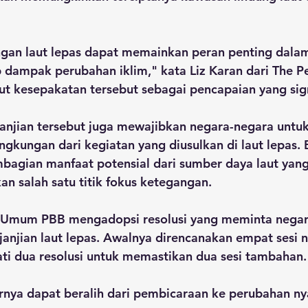
ngan laut lepas dapat memainkan peran penting dal
 dampak perubahan iklim," kata Liz Karan dari The P
ut kesepakatan tersebut sebagai pencapaian yang sign
rjanjian tersebut juga mewajibkan negara-negara untu
ngkungan dari kegiatan yang diusulkan di laut lepas. 
mbagian manfaat potensial dari sumber daya laut yang
n salah satu titik fokus ketegangan.
s Umum PBB mengadopsi resolusi yang meminta negar
njian laut lepas. Awalnya direncanakan empat sesi n
ati dua resolusi untuk memastikan dua sesi tambahan.
rnya dapat beralih dari pembicaraan ke perubahan nyat