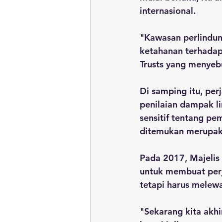
internasional. 
"Kawasan perlindu
ketahanan terhadap
Trusts yang menyeb
Di samping itu, pe
penilaian dampak li
sensitif tentang pe
ditemukan merupaka
Pada 2017, Majeli
untuk membuat perja
tetapi harus melew
"Sekarang kita akhi