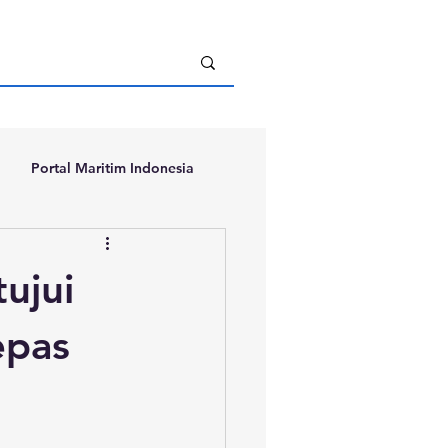
Portal Maritim Indonesia
ujui
epas