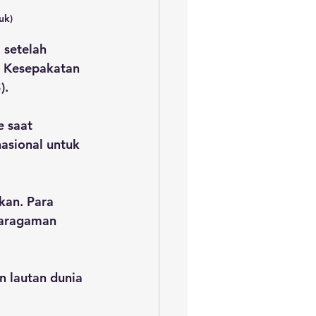
uk)
 setelah 
. Kesepakatan 
).
 saat 
asional untuk 
kan. Para 
karagaman 
n lautan dunia 