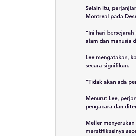
Selain itu, perjanj
Montreal pada Dese
"Ini hari bersejara
alam dan manusia d
Lee mengatakan, kar
secara signifikan.
"Tidak akan ada pe
Menurut Lee, perjan
pengacara dan dite
Meller menyerukan 
meratifikasinya sec