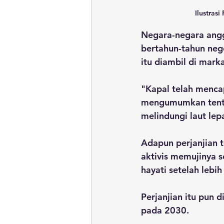
Ilustrasi
Negara-negara angg
bertahun-tahun nego
itu diambil di mark
"Kapal telah mencap
mengumumkan tentan
melindungi laut lep
Adapun perjanjian t
aktivis memujinya 
hayati setelah lebih
Perjanjian itu pun 
pada 2030.