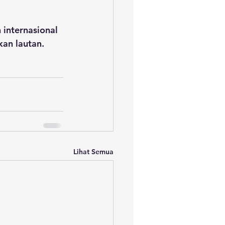
internasional 
kan lautan.
Lihat Semua