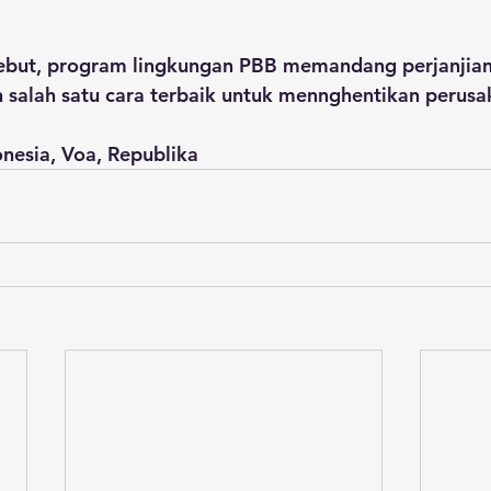
rsebut, program lingkungan PBB memandang perjanjian 
 salah satu cara terbaik untuk mennghentikan perusa
nesia, Voa, Republika