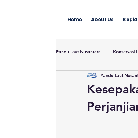
Home
About Us
Kegia
Pandu Laut Nusantara
Konservasi 
Pandu Laut Nusan
Kesepaka
Perjanji