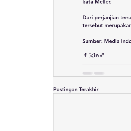
kata Meller.
Dari perjanjian te
tersebut merupakan
Sumber: Media Indo
Postingan Terakhir