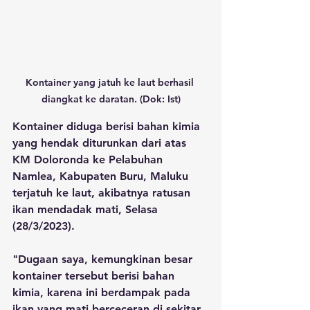
Kontainer yang jatuh ke laut berhasil 
diangkat ke daratan. (Dok: Ist)
Kontainer diduga berisi bahan kimia 
yang hendak diturunkan dari atas 
KM Doloronda ke Pelabuhan 
Namlea, Kabupaten Buru, Maluku 
terjatuh ke laut, akibatnya ratusan 
ikan mendadak mati, Selasa 
(28/3/2023).
"Dugaan saya, kemungkinan besar 
kontainer tersebut berisi bahan 
kimia, karena ini berdampak pada 
ikan yang mati berceceran di sekitar 