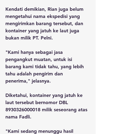
Kendati demikian, Rian juga belum 
mengetahui nama ekspedisi yang 
mengirimkan barang tersebut, dan 
kontainer yang jatuh ke laut juga 
bukan milik PT. Pelni.
"Kami hanya sebagai jasa 
pengangkut muatan, untuk isi 
barang kami tidak tahu, yang lebih 
tahu adalah pengirim dan 
penerima," jelasnya.
Diketahui, kontainer yang jatuh ke 
laut tersebut bernomor DBL 
8930326000018 milik seseorang atas 
nama Fadli.
"Kami sedang menunggu hasil 