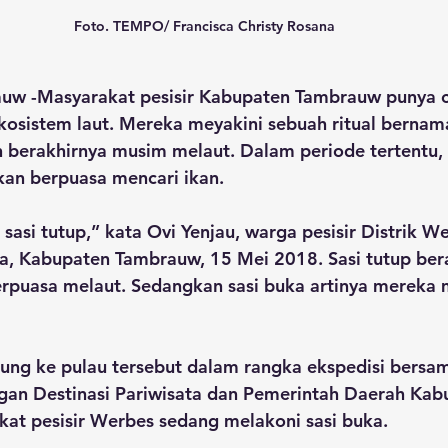
Foto. TEMPO/ Francisca Christy Rosana
auw
 -Masyarakat pesisir Kabupaten Tambrauw punya c
sistem laut. Mereka meyakini sebuah ritual bernama
 berakhirnya musim melaut. Dalam periode tertentu, 
an berpuasa mencari ikan. 
sasi tutup,” kata Ovi Yenjau, warga pesisir Distrik W
a, Kabupaten Tambrauw, 15 Mei 2018. Sasi tutup bera
rpuasa melaut. Sedangkan sasi buka artinya mereka 
ung ke pulau tersebut dalam rangka ekspedisi bersam
n Destinasi Pariwisata dan Pemerintah Daerah Kab
at pesisir Werbes sedang melakoni sasi buka.