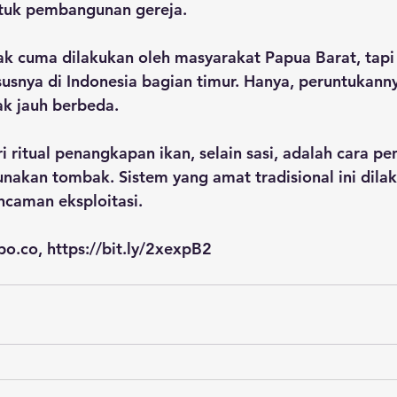
tuk pembangunan gereja.
ak cuma dilakukan oleh masyarakat Papua Barat, tapi 
ususnya di Indonesia bagian timur. Hanya, peruntukanny
k jauh berbeda.
i ritual penangkapan ikan, selain sasi, adalah cara pe
kan tombak. Sistem yang amat tradisional ini dilak
ncaman eksploitasi.
o.co, https://bit.ly/2xexpB2