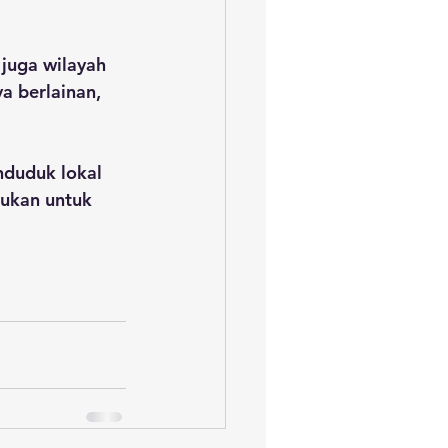
juga wilayah 
a berlainan, 
nduduk lokal 
ukan untuk 