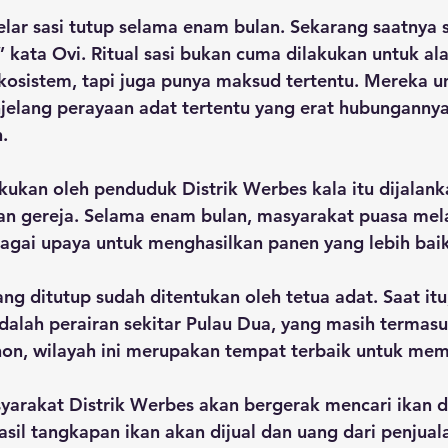
ar sasi tutup selama enam bulan. Sekarang saatnya s
” kata Ovi. Ritual sasi bukan cuma dilakukan untuk al
osistem, tapi juga punya maksud tertentu. Mereka 
jelang perayaan adat tertentu yang erat hubunganny
. 
akukan oleh penduduk Distrik Werbes kala itu dijalan
 gereja. Selama enam bulan, masyarakat puasa mel
bagai upaya untuk menghasilkan panen yang lebih baik
ang ditutup sudah ditentukan oleh tetua adat. Saat itu
adalah perairan sekitar Pulau Dua, yang masih termas
non, wilayah ini merupakan tempat terbaik untuk mem
syarakat Distrik Werbes akan bergerak mencari ikan d
hasil tangkapan ikan akan dijual dan uang dari penjual