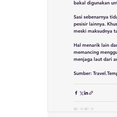
bakal digunakan un
Sasi sebenarnya tid
pesisir lainnya. Kh
meski maksudnya ta
Hal menarik lain dar
memancing mengguna
menjaga laut dari a
Sumber: Travel.Temp