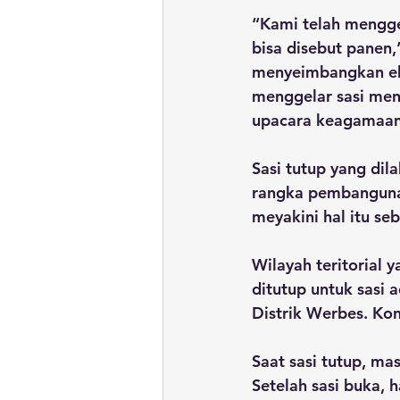
“Kami telah menggel
bisa disebut panen,
menyeimbangkan ek
menggelar sasi men
upacara keagamaan
Sasi tutup yang dil
rangka pembangunan
meyakini hal itu se
Wilayah teritorial y
ditutup untuk sasi 
Distrik Werbes. Ko
Saat sasi tutup, ma
Setelah sasi buka, 