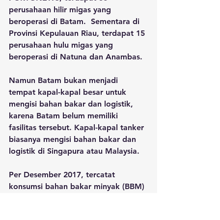
perusahaan hilir migas yang 
beroperasi di Batam. 
Sementara di 
Provinsi Kepulauan Riau, terdapat 15 
perusahaan hulu migas yang 
beroperasi di Natuna dan Anambas. 
Namun Batam bukan menjadi 
tempat kapal-kapal besar untuk 
mengisi bahan bakar dan logistik, 
karena Batam belum memiliki 
fasilitas tersebut. Kapal-kapal tanker 
biasanya mengisi bahan bakar dan 
logistik di Singapura atau Malaysia.
Per Desember 2017, tercatat 
konsumsi bahan bakar minyak (BBM) 
di Kepulauan Riau mencapai 1.150 
kilo liter per hari. Dari jumlah itu 