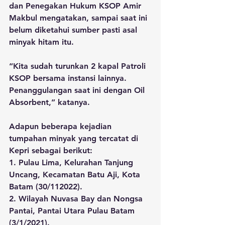
dan Penegakan Hukum KSOP Amir 
Makbul mengatakan, sampai saat ini 
belum diketahui sumber pasti asal 
minyak hitam itu. 
“Kita sudah turunkan 2 kapal Patroli 
KSOP bersama instansi lainnya. 
Penanggulangan saat ini dengan Oil 
Absorbent,” katanya.
Adapun beberapa kejadian 
tumpahan minyak yang tercatat di 
Kepri sebagai berikut:
1. Pulau Lima, Kelurahan Tanjung 
Uncang, Kecamatan Batu Aji, Kota 
Batam (30/112022).
2. Wilayah Nuvasa Bay dan Nongsa 
Pantai, Pantai Utara Pulau Batam 
(3/1/2021).