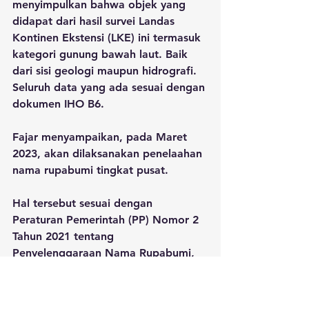
menyimpulkan bahwa objek yang 
didapat dari hasil survei Landas 
Kontinen Ekstensi (LKE) ini termasuk 
kategori gunung bawah laut. Baik 
dari sisi geologi maupun hidrografi. 
Seluruh data yang ada sesuai dengan 
dokumen IHO B6.
Fajar menyampaikan, pada Maret 
2023, akan dilaksanakan penelaahan 
nama rupabumi tingkat pusat.
Hal tersebut sesuai dengan 
Peraturan Pemerintah (PP) Nomor 2 
Tahun 2021 tentang 
Penyelenggaraan Nama Rupabumi, 
pemberian nama dapat diberikan 
terhadap objek yang ada di darat 
dan laut.