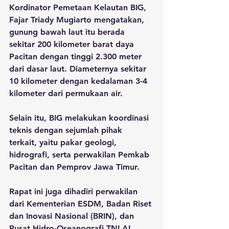
Kordinator Pemetaan Kelautan BIG, 
Fajar Triady Mugiarto mengatakan, 
gunung bawah laut itu berada 
sekitar 200 kilometer barat daya 
Pacitan dengan tinggi 2.300 meter 
dari dasar laut. Diameternya sekitar 
10 kilometer dengan kedalaman 3-4 
kilometer dari permukaan air. 
Selain itu, BIG melakukan koordinasi 
teknis dengan sejumlah pihak 
terkait, yaitu pakar geologi, 
hidrografi, serta perwakilan Pemkab 
Pacitan dan Pemprov Jawa Timur. 
Rapat ini juga dihadiri perwakilan 
dari Kementerian ESDM, Badan Riset 
dan Inovasi Nasional (BRIN), dan 
Pusat Hidro-Oseanografi TNI AL 