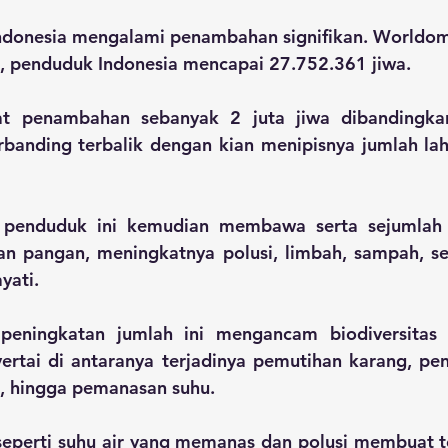
donesia mengalami penambahan signifikan. Worldome
2, penduduk Indonesia mencapai 27.752.361 jiwa. 
at penambahan sebanyak 2 juta jiwa dibandingka
banding terbalik dengan kian menipisnya jumlah lah
n penduduk ini kemudian membawa serta sejumlah 
an pangan, meningkatnya polusi, limbah, sampah, se
yati.
 peningkatan jumlah ini mengancam biodiversitas l
rtai di antaranya terjadinya pemutihan karang, pen
ut, hingga pemanasan suhu. 
seperti suhu air yang memanas dan polusi membuat t