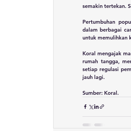
semakin tertekan. 
Pertumbuhan popul
dalam berbagai ca
untuk memulihkan ke
Koral mengajak ma
rumah tangga, men
setiap regulasi pe
jauh lagi. 
Sumber: Koral.