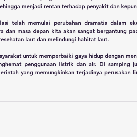
Sehingga menjadi rentan terhadap penyakit dan kepun
asi telah memulai perubahan dramatis dalam ekos
ra dan masa depan kita akan sangat bergantung p
sehatan laut dan melindungi habitat laut.
syarakat untuk memperbaiki gaya hidup dengan meng
ghemat penggunaan listrik dan air. Di samping j
merintah yang memungkinkan terjadinya perusakan li