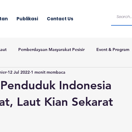
tan
Publikasi
Contact Us
Laut
Pemberdayaan Masyarakat Pesisir
Event & Program
nier
12 Jul 2022
1 menit membaca
 Penduduk Indonesia
t, Laut Kian Sekarat