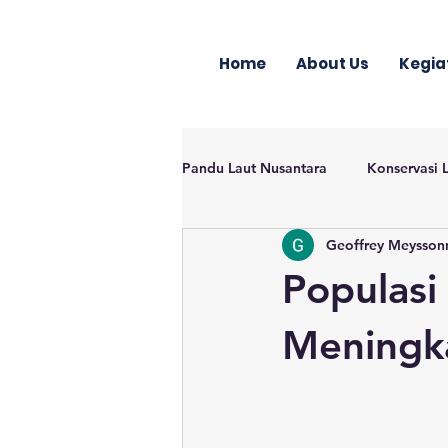
Home
About Us
Kegia
Pandu Laut Nusantara
Konservasi 
Geoffrey Meysson
Populasi
Meningka