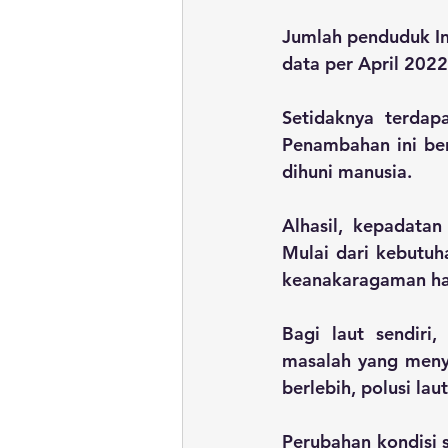
Jumlah penduduk In
data per April 202
Setidaknya terdap
Penambahan ini ber
dihuni manusia. 
Alhasil, kepadata
Mulai dari kebutuh
keanakaragaman ha
Bagi laut sendiri,
masalah yang menye
berlebih, polusi la
Perubahan kondisi 