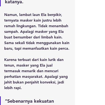
katanya.
Namun, lambat laun Ela berpikir, 
ternyata masker kain justru lebih 
ramah lingkungan. Tidak menambah 
sampah. Apalagi masker yang Ela 
buat bersumber dari limbah kain. 
Sama sekali tidak menggunakan kain 
baru, tapi memanfaatkan kain perca.
Karena terbuat dari kain lurik dan 
tenun, masker yang Ela jual 
termasuk menarik dan mencuri 
perhatian masyarakat. Apalagi yang 
jahit bukan penjahit konveksi, jadi 
lebih rapi.
“Sebenarnya kekuatan 