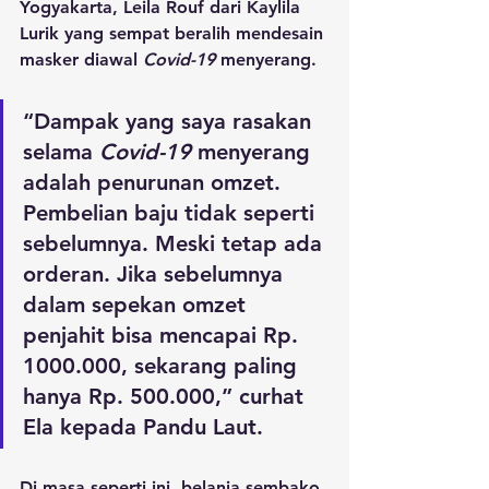
Yogyakarta, Leila Rouf dari Kaylila 
Lurik yang sempat beralih mendesain 
masker diawal 
Covid-19
 menyerang.
“Dampak yang saya rasakan 
selama 
Covid-19
 menyerang 
adalah penurunan omzet. 
Pembelian baju tidak seperti 
sebelumnya. Meski tetap ada 
orderan. Jika sebelumnya 
dalam sepekan omzet 
penjahit bisa mencapai Rp. 
1000.000, sekarang paling 
hanya Rp. 500.000,” curhat 
Ela kepada Pandu Laut.
Di masa seperti ini, belanja sembako 