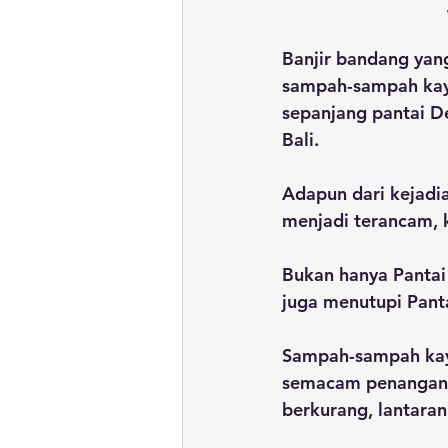
Banjir bandang yan
sampah-sampah kayu
sepanjang pantai 
Bali. 
Adapun dari kejadian
menjadi terancam, 
Bukan hanya Pantai
juga menutupi Pant
Sampah-sampah kayu 
semacam penanganan
berkurang, lantara