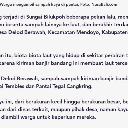
Warga mengambil sampah kayu di pantai. Foto: NusaBali.com
g terjadi di Sungai Bilukpoh beberapa pekan lalu, m
 beserta sampah lainnya ke laut, dan berakhir terda
Desa Delod Berawah, Kecamatan Mendoyo, Kabupaten
 itu, biota-biota laut yang hidup di sekitar perairan 
karena kiriman banjir bandang ini membuat laut terce
 Delod Berawah, sampah-sampah kiriman banjir band
ai Tembles dan Pantai Tegal Cangkring.
ini, dari berukuran kecil hingga berukuran besar, b
 dari dinas terkait, maupun pihak desa, namun kayu-
n diambil warga untuk keperluan mereka.