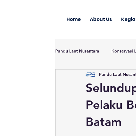
Home
About Us
Kegia
Pandu Laut Nusantara
Konservasi 
Pandu Laut Nusan
Selundup
Pelaku B
Batam