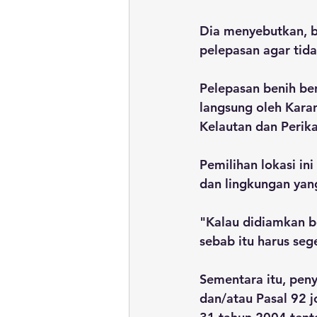
Dia menyebutkan, b
pelepasan agar tida
Pelepasan benih ben
langsung oleh Kara
Kelautan dan Perik
Pemilihan lokasi in
dan lingkungan ya
"Kalau didiamkan b
sebab itu harus seg
Sementara itu, peny
dan/atau Pasal 92 