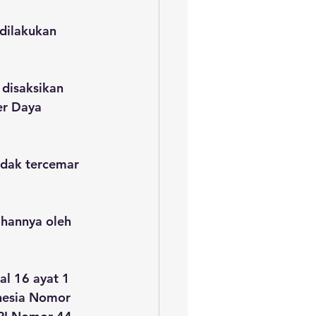
dilakukan 
disaksikan 
r Daya 
idak tercemar 
hannya oleh 
al 16 ayat 1 
nesia Nomor 