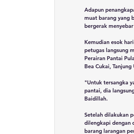
Adapun penangkapan
muat barang yang be
bergerak menyebar 
Kemudian esok hari
petugas langsung m
Perairan Pantai Pu
Bea Cukai, Tanjung
"Untuk tersangka y
pantai, dia langsung
Baidillah.
Setelah dilakukan p
dilengkapi dengan 
barang larangan pe