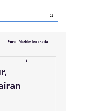
Portal Maritim Indonesia
r,
airan