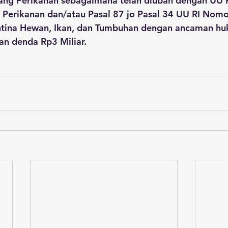
ang Perikanan sebagaimana telah diubah dengan UU 
 Perikanan dan/atau Pasal 87 jo Pasal 34 UU RI Nomo
ntina Hewan, Ikan, dan Tumbuhan dengan ancaman hu
an denda Rp3 Miliar.