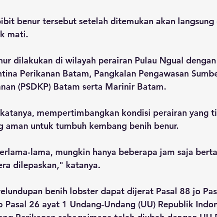
ibit benur tersebut setelah ditemukan akan langsung 
k mati. 
ur dilakukan di wilayah perairan Pulau Ngual dengan 
ntina Perikanan Batam, Pangkalan Pengawasan Sumbe
anan (PSDKP) Batam serta Marinir Batam.
i katanya, mempertimbangkan kondisi perairan yang t
ng aman untuk tumbuh kembang benih benur.
erlama-lama, mungkin hanya beberapa jam saja berta
era dilepaskan," katanya.
elundupan benih lobster dapat dijerat Pasal 88 jo Pas
jo Pasal 26 ayat 1 Undang-Undang (UU) Republik Indo