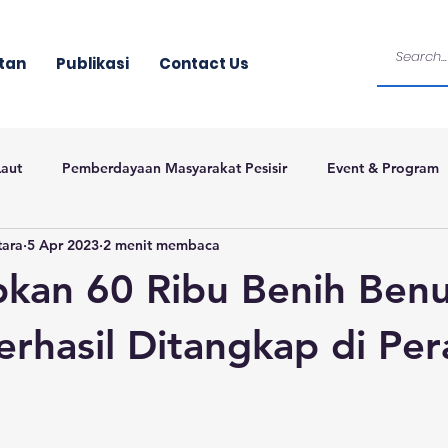
tan
Publikasi
Contact Us
Laut
Pemberdayaan Masyarakat Pesisir
Event & Program
tara
5 Apr 2023
2 menit membaca
kan 60 Ribu Benih Benu
erhasil Ditangkap di Per