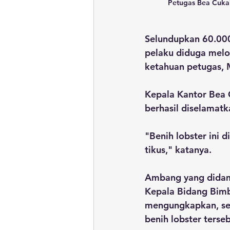
Petugas Bea Cuka
Selundupkan 60.000 
pelaku diduga melo
ketahuan petugas, 
Kepala Kantor Bea
berhasil diselamatk
"Benih lobster ini
tikus," katanya.
Ambang yang didamp
Kepala Bidang Bimbi
mengungkapkan, sem
benih lobster terseb