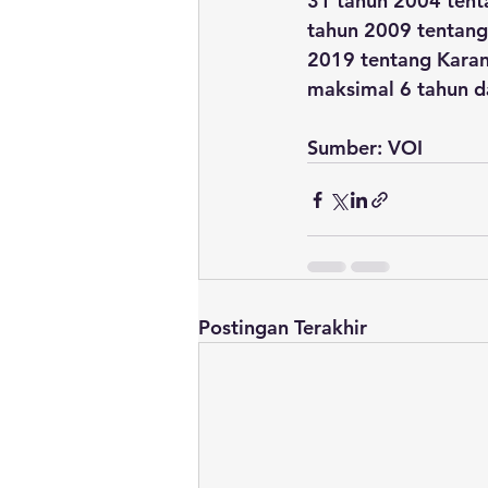
31 tahun 2004 tent
tahun 2009 tentang
2019 tentang Kara
maksimal 6 tahun d
Sumber: VOI
Postingan Terakhir