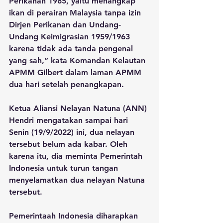
Perikanan 1985, yaitu menangkap 
ikan di perairan Malaysia tanpa izin 
Dirjen Perikanan dan Undang-
Undang Keimigrasian 1959/1963 
karena tidak ada tanda pengenal 
yang sah,” kata Komandan Kelautan 
APMM Gilbert dalam laman APMM 
dua hari setelah penangkapan.
Ketua Aliansi Nelayan Natuna (ANN) 
Hendri mengatakan sampai hari 
Senin (19/9/2022) ini, dua nelayan 
tersebut belum ada kabar. Oleh 
karena itu, dia meminta Pemerintah 
Indonesia untuk turun tangan 
menyelamatkan dua nelayan Natuna 
tersebut. 
Pemerintaah Indonesia diharapkan 