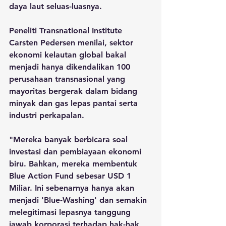
daya laut seluas-luasnya.
Peneliti Transnational Institute 
Carsten Pedersen menilai, sektor 
ekonomi kelautan global bakal 
menjadi hanya dikendalikan 100 
perusahaan transnasional yang 
mayoritas bergerak dalam bidang 
minyak dan gas lepas pantai serta 
industri perkapalan.
"Mereka banyak berbicara soal 
investasi dan pembiayaan ekonomi 
biru. Bahkan, mereka membentuk 
Blue Action Fund sebesar USD 1 
Miliar. Ini sebenarnya hanya akan 
menjadi 'Blue-Washing' dan semakin 
melegitimasi lepasnya tanggung 
jawab korporasi terhadap hak-hak 