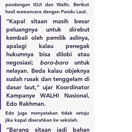
pandangan IOJI dan Walhi. Berikut 
hasil wawancara dengan Pandu Laut.
“Kapal sitaan masih besar 
peluangnya untuk direbut 
kembali oleh pemilik aslinya, 
apalagi kalau penegak 
hukumnya bisa dilobi atau 
negosiasi; 
boro-boro
 untuk 
nelayan. Beda kalau objeknya 
sudah rusak dan tenggelam di 
dasar laut,” ujar Koordinator 
Kampanye WALHI Nasional, 
Edo Rakhman.
Edo juga menyatakan tidak setuju 
jika kapal diserahkan ke sekolah.
“Barang sitaan jadi bahan 