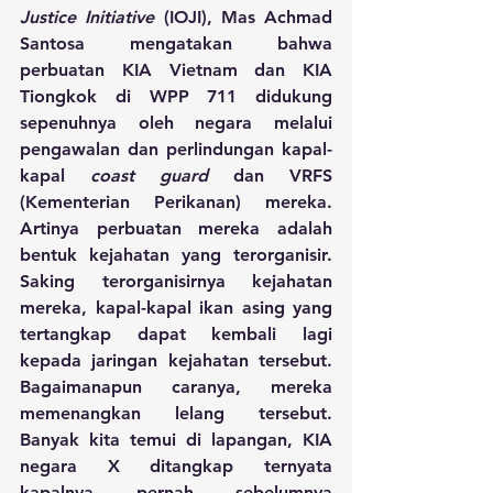
Justice Initiative
 (IOJI), Mas Achmad 
Santosa mengatakan bahwa 
perbuatan KIA Vietnam dan KIA 
Tiongkok di WPP 711 didukung 
sepenuhnya oleh negara melalui 
pengawalan dan perlindungan kapal-
kapal 
coast guard
 dan VRFS 
(Kementerian Perikanan) mereka. 
Artinya perbuatan mereka adalah 
bentuk kejahatan yang terorganisir. 
Saking terorganisirnya kejahatan 
mereka, kapal-kapal ikan asing yang 
tertangkap dapat kembali lagi 
kepada jaringan kejahatan tersebut. 
Bagaimanapun caranya, mereka 
memenangkan lelang tersebut. 
Banyak kita temui di lapangan, KIA 
negara X ditangkap ternyata 
kapalnya pernah sebelumnya 