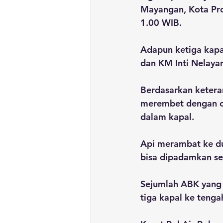
Mayangan, Kota Prob
1.00 WIB.
Adapun ketiga kapal
dan KM Inti Nelayan
Berdasarkan ketera
merembet dengan c
dalam kapal. 
Api merambat ke dua
bisa dipadamkan se
Sejumlah ABK yang 
tiga kapal ke tenga