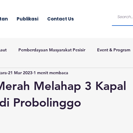
tan
Publikasi
Contact Us
Laut
Pemberdayaan Masyarakat Pesisir
Event & Program
tara
21 Mar 2023
1 menit membaca
Merah Melahap 3 Kapal
di Probolinggo