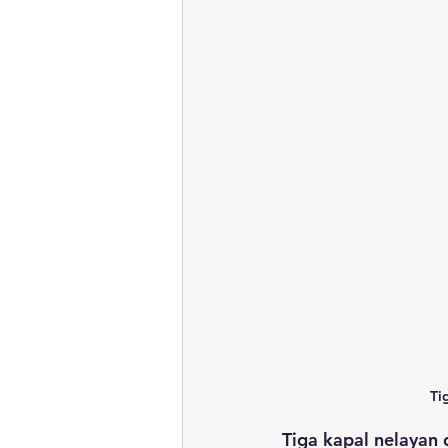
Ti
Tiga kapal nelayan 