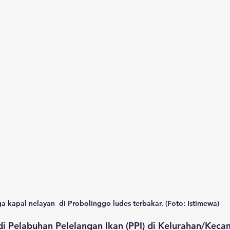
ga kapal nelayan  di Probolinggo ludes terbakar. (Foto: Istimewa)
di Pelabuhan Pelelangan Ikan (PPI) di Kelurahan/Keca