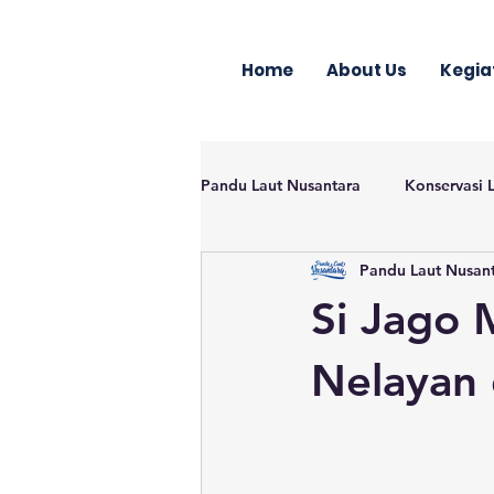
Home
About Us
Kegia
Pandu Laut Nusantara
Konservasi 
Pandu Laut Nusan
Si Jago 
Nelayan 