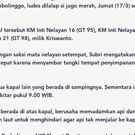
olinggo, ludes dilalap si jago merah, Jumat (17/3) se
 tersebut KM Inti Nelayan 16 (GT 95), KM Inti Nelaya
 21 (GT 98), milik Kriswanto.
ngan saksi mata nelayan setempat, Subri mengatakan,
epat karena menyambar tangki tempat penyimpanan
 kapal lain yang berada di sampingnya. Sementara it
kitar pukul 9.00 WIB.
berada di atas kapal, berusaha memadamkan api dan
h laut untuk menghindari agar api tak menjalar ke kapa