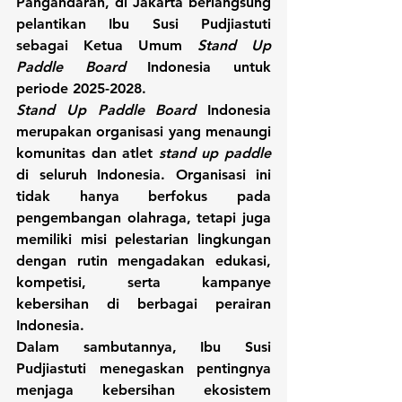
Pangandaran, di Jakarta berlangsung 
pelantikan Ibu Susi Pudjiastuti 
sebagai Ketua Umum 
Stand Up 
Paddle Board
 Indonesia untuk 
periode 2025-2028.
Stand Up Paddle Board
 Indonesia 
merupakan organisasi yang menaungi 
komunitas dan atlet 
stand up paddle
di seluruh Indonesia. Organisasi ini 
tidak hanya berfokus pada 
pengembangan olahraga, tetapi juga 
memiliki misi pelestarian lingkungan 
dengan rutin mengadakan edukasi, 
kompetisi, serta kampanye 
kebersihan di berbagai perairan 
Indonesia.
Dalam sambutannya, Ibu Susi 
Pudjiastuti menegaskan pentingnya 
menjaga kebersihan ekosistem 