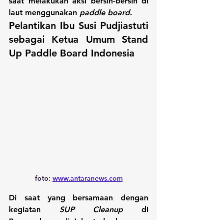
saat melakukan aksi bersih-bersih di 
laut menggunakan 
paddle board.
Pelantikan Ibu Susi Pudjiastuti 
sebagai Ketua Umum Stand 
Up Paddle Board Indonesia
foto: 
www.antaranews.com
Di saat yang bersamaan dengan 
kegiatan 
SUP Cleanup
 di 