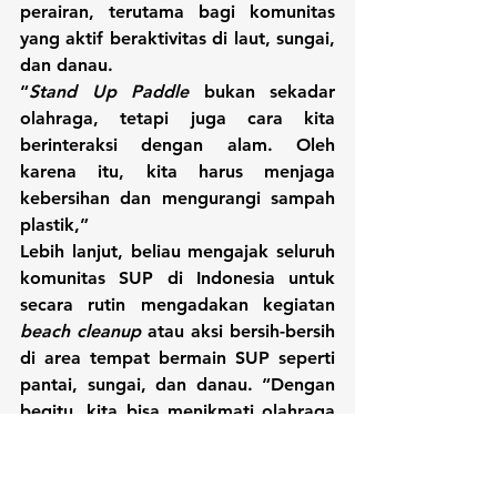
perairan, terutama bagi komunitas 
yang aktif beraktivitas di laut, sungai, 
dan danau.
“
Stand Up Paddle
 bukan sekadar 
olahraga, tetapi juga cara kita 
berinteraksi dengan alam. Oleh 
karena itu, kita harus menjaga 
kebersihan dan mengurangi sampah 
plastik,” 
Lebih lanjut, beliau mengajak seluruh 
komunitas SUP di Indonesia untuk 
secara rutin mengadakan kegiatan 
beach cleanup
 atau aksi bersih-bersih 
di area tempat bermain SUP seperti 
pantai, sungai, dan danau. “Dengan 
begitu, kita bisa menikmati olahraga 
ini sekaligus menjaga lingkungan 
tetap lestari,” tambahnya.