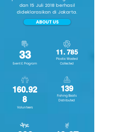
dan 15 Juli 2018 berhasil
dideklarasikan di Jakarta.
ABOUT US
33
11. 785
Plastic Wasted
Event & Program
Collected
139
160.92
Fishing Boats
8
Distributed
Volunteers