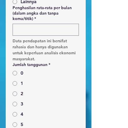
Lainnya
Penghasilan rata-rata per bulan
(dalam angka dan tanpa
koma/titik)
*
Data pendapatan ini bersifat 
rahasia dan hanya digunakan 
untuk keperluan analisis ekonomi 
masyarakat.
Jumlah tanggunan
*
0
1
2
3
4
5