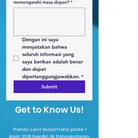
memengaruhi masa depan?
*
Dengan ini saya 
menyatakan bahwa 
seluruh informasi yang 
saya berikan adalah benar 
dan dapat 
dipertanggungjawabkan.
*
Submit
Get to Know Us!
Pandu Laut Nusantara pada 1
April 2018 berdiri di Pangandaran