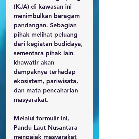
(KJA)
 di kawasan ini 
menimbulkan beragam 
pandangan. Sebagian 
pihak melihat peluang 
dari kegiatan budidaya, 
sementara pihak lain 
khawatir akan 
dampaknya terhadap 
ekosistem, pariwisata, 
dan mata pencaharian 
masyarakat.
Melalui formulir ini, 
Pandu Laut Nusantara 
mengajak masyarakat 