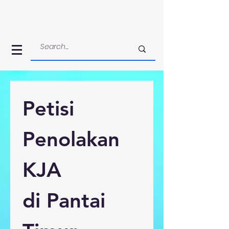
Petisi 
Penolakan 
KJA 
di Pantai 